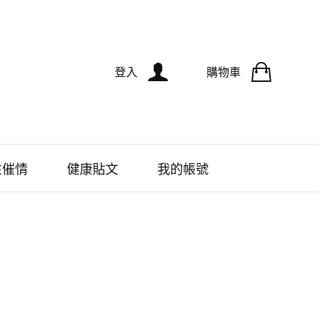
登入
購物車
性催情
健康貼文
我的帳號