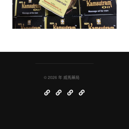
© 2026 年
威馬藥局