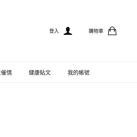
登入
購物車
性催情
健康貼文
我的帳號