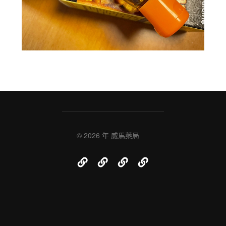
© 2026 年
威馬藥局