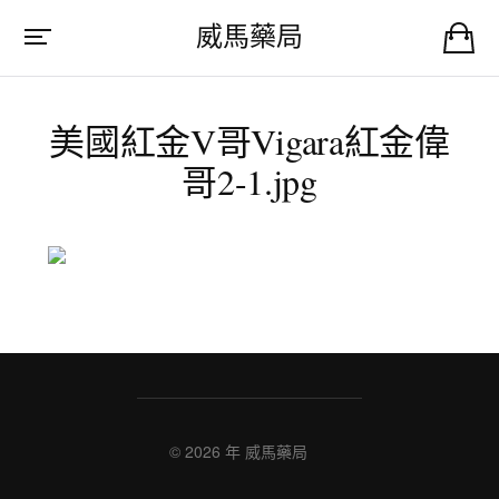
威馬藥局
美國紅金V哥Vigara紅金偉
哥2-1.jpg
© 2026 年
威馬藥局