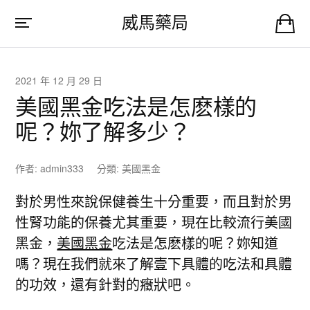
威馬藥局
2021 年 12 月 29 日
美國黑金吃法是怎麽樣的
呢？妳了解多少？
作者:
admin333
分類:
美國黑金
對於男性來說保健養生十分重要，而且對於男
性腎功能的保養尤其重要，現在比較流行美國
黑金，
美國黑金
吃法是怎麽樣的呢？妳知道
嗎？現在我們就來了解壹下具體的吃法和具體
的功效，還有針對的癥狀吧。