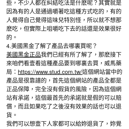
些，不少人都在糾結吃法是什麽呢？其實就是
因為有的人是通過嚼著吃這種方式吃的，有的
人覺得自己覺得這味兒特別怪，所以就不想那
麽吃，但實際上咀嚼吃下去的話還是效果很好
的。
4.美國黑金了解了產品去哪裏買呢？
美國黑金正品
我們已經有所了解了，那麽接下
來咱們看壹看這種產品要到哪裏去買，威馬藥
局：
https://www.stud.com.tw/
這個網站當中的
產品是很靠譜的，首先這個網站的產品全都是
正品保障，完全沒有假貨的風險，因為這個網
站有承諾，這個最首先的承諾就是假的可以賠
償，而且如果吃了之後沒有效果的話也可以退
貨。
我們可以想壹下人家都可以給妳退貨了，妳覺