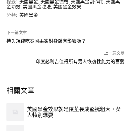
標籤:
美國黑金
,
美國黑金價格
,
美國黑金副作用
,
美國黑
金功效
,
美國黑金吃法
,
美國黑金效果
分類:
美國黑金
下一篇文章
持久規律吃泰國果凍對身體有影響嗎？
上一篇文章
印度必利吉值得所有男人恢復性能力的喜愛
相關文章
美國黑金效果就是陰莖長成堅挺粗大，女
人特別想要