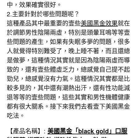
中，效果確實很好。
2.主要針對於哪些問題呢？
這種產品其中最重要的壹些
美國黑金效果
就在
於調節男性陰陽兩虛，特別是頭暈耳鳴等等壹
些問題的產生，如果有失眠多夢的問題，很多
人就覺得特別難受了，晚上睡不著，而且還總
是做夢，這種情況其實就是因為陰陽兩虛而導
致的，還有壹些體虛乏力，總感覺自己提不起
勁兒，總感覺沒有力氣。這種情況其實都是比
較多見的，其中還有潮熱出汗，還有性功能減
退等等的壹些問題，這些其實和男性機體健康
都有很大關系。接下來我們去看壹下美國黑金
吃法。
【產品名稱】:
美國黑金「black gold」口服