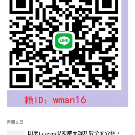
近期文章
印度Lovegra果凍威而鋼功效全面介紹，