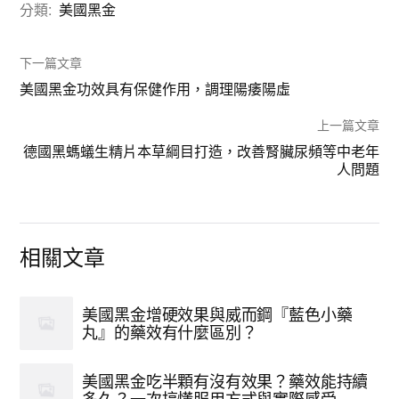
分類:
美國黑金
下一篇文章
美國黑金功效具有保健作用，調理陽痿陽虛
上一篇文章
德國黑螞蟻生精片本草綱目打造，改善腎臟尿頻等中老年
人問題
相關文章
美國黑金增硬效果與威而鋼『藍色小藥
丸』的藥效有什麼區別？
美國黑金吃半顆有沒有效果？藥效能持續