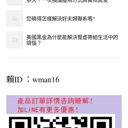
多久？一次搞懂服用方式與實際感受
您曉得怎樣解決好夫婦聯系嗎?
美國黑金為什麼能解決腎虛帶給生活中的
煩惱？
賴ID ：wman16