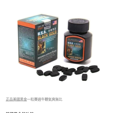
正品美國黑金
一粒賽過牛鞭氣爽無比