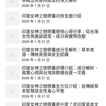
本概念到使用感受的深入解析
2026 年 1 月 21 日
印度女神之戀膠囊功效全面介紹
2026 年 1 月 21 日
印度女神之戀膠囊使用心得分享：從台灣
女性角度談感受、成分與實際改變
2026 年 1 月 21 日
印度女神之戀膠囊成分全解析：草本來
源、傳統背景與安全認識
2026 年 1 月 21 日
印度女神之戀膠囊評價介紹：成分解析、
真實心得與台灣族群適合度一次看
2026 年 1 月 21 日
印度女神之戀膠囊全方位介紹：從傳統草
本智慧談女性身心平衡
2026 年 1 月 21 日
印度女神之戀膠囊是什麼？從印度草本文