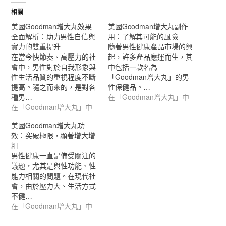
相關
美國Goodman增大丸效果
美國Goodman增大丸副作
全面解析：助力男性自信與
用：了解其可能的風險
實力的雙重提升
隨著男性健康產品市場的興
在當今快節奏、高壓力的社
起，許多產品應運而生，其
會中，男性對於自我形象與
中包括一款名為
性生活品質的重視程度不斷
「Goodman增大丸」的男
提高。隨之而來的，是對各
性保健品。…
種男…
在「Goodman增大丸」中
在「Goodman增大丸」中
美國Goodman增大丸功
效：突破極限，顯著增大增
粗
男性健康一直是備受關注的
議題，尤其是與性功能、性
能力相關的問題。在現代社
會，由於壓力大、生活方式
不健…
在「Goodman增大丸」中