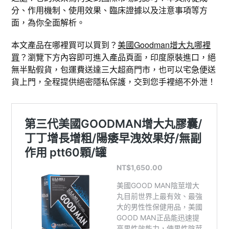
分、作用機制、使用效果、臨床證據以及注意事項等方
面，為你全面解析。
本文產品在哪裡買可以買到？
美國Goodman增大丸哪裡
買
？瀏覽下方內容即可進入產品頁面，印度原裝進口，絕
無半點假貨，包運費送達三大超商門市，也可以宅急便送
貨上門，全程提供絕密隱私保護，交到您手裡絕不外泄！