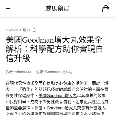
威馬藥局
2025 年 4 月 26 日
美國Goodman增大丸效果全
解析：科學配方助你實現自
信升級
作者:
admin333
分類:
Goodman增大丸
在現代男性追求全面自信和身心健康的潮流下，關於「增
大」、「強化」的話題已經從敏感轉向公開討論。而在眾
多男性保健品中，
美國Goodman增大丸
以其卓越的效果
和良好口碑，成為不少男性改善自我、追求更高性生活質
量的重要選擇。那麼，
Goodman增大丸
究竟有什麼過人
之處？它的效果為何受到國際市場的認可？本文將從成