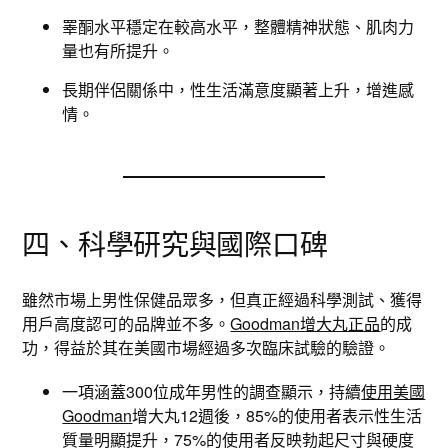
睪酮水平穩定在較高水平，整體精神狀態、肌肉力
量也有所提升。
長期伴侶關係中，性生活滿意度顯著上升，增進感
情。
四、科學研究與國際口碑
雖然市場上男性保健品眾多，但真正經過科學測試、獲得
用戶高度認可的品牌並不多。
Goodman增大丸正品
的成
功，得益於其在美國市場經過多次臨床試驗的驗證。
一項涵蓋300位成年男性的調查顯示，持續
使用美國
Goodman
增大丸12週後，85%的使用者表示性生活
質量明顯提升，75%的使用者反映勃起尺寸與硬度