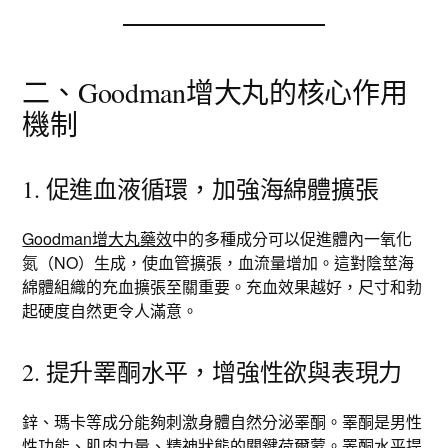
二、Goodman增大丸的核心作用
機制
1. 促進血液循環，加強海綿體擴張
Goodman增大丸藥效
中的多種成分可以促進體內一氧化
氮（NO）生成，使血管擴張，血流量增加。這對陰莖海
綿體組織的充血擴張至關重要。充血效果越好，尺寸和勃
起硬度自然更令人滿意。
2. 提升睪酮水平，增強性欲與表現力
鋅、瑪卡等成分能夠刺激身體自然分泌睪酮。睪酮是男性
性功能、肌肉力量、精神狀態的關鍵荷爾蒙。睪酮水平提