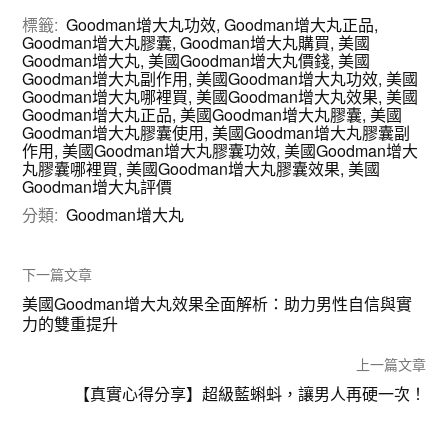
標籤:
Goodman增大丸功效
,
Goodman增大丸正品
,
Goodman增大丸膠囊
,
Goodman增大丸購買
,
美國
Goodman增大丸
,
美國Goodman增大丸價錢
,
美國
Goodman增大丸副作用
,
美國Goodman增大丸功效
,
美國
Goodman增大丸哪裡買
,
美國Goodman增大丸效果
,
美國
Goodman增大丸正品
,
美國Goodman增大丸膠囊
,
美國
Goodman增大丸膠囊使用
,
美國Goodman增大丸膠囊副
作用
,
美國Goodman增大丸膠囊功效
,
美國Goodman增大
丸膠囊哪裡買
,
美國Goodman增大丸膠囊效果
,
美國
Goodman增大丸評價
分類:
Goodman增大丸
下一篇文章
美國Goodman增大丸效果全面解析：助力男性自信與實
力的雙重提升
上一篇文章
【真實心得分享】超級藍蝌蚪，讓男人再硬一次！