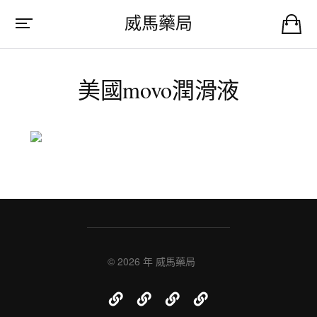
威馬藥局
美國movo潤滑液
© 2026 年
威馬藥局