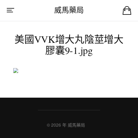
威馬藥局
美國VVK增大丸陰莖增大
膠囊9-1.jpg
© 2026 年
威馬藥局