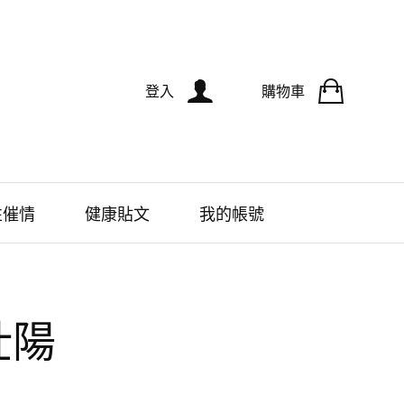
登入
購物車
性催情
健康貼文
我的帳號
壯陽