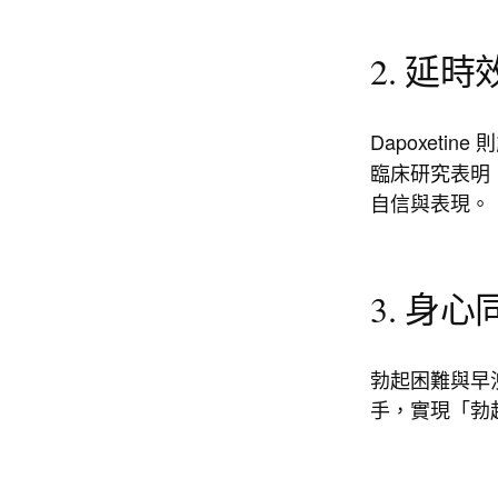
2. 延
Dapoxeti
臨床研究表明，
自信與表現。
3. 身
勃起困難與早
手，實現「勃