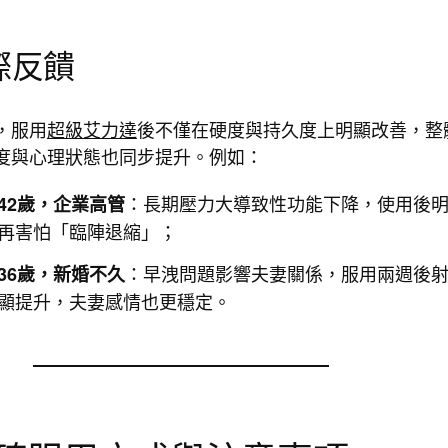
際反饋
，服用
超級艾力達
後不僅在硬度與持久度上明顯改善，整
度與心理狀態也同步提升。例如：
：長期壓力大導致性功能下降，使用後
42歲，企業高管
再害怕「臨陣退縮」；
：早洩問題影響夫妻關係，服用兩週後
36歲，新婚不久
顯提升，夫妻感情也更穩定。