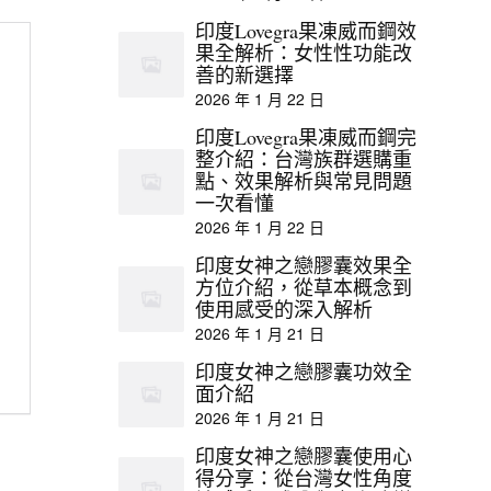
印度Lovegra果凍威而鋼效
果全解析：女性性功能改
善的新選擇
2026 年 1 月 22 日
印度Lovegra果凍威而鋼完
整介紹：台灣族群選購重
點、效果解析與常見問題
一次看懂
2026 年 1 月 22 日
印度女神之戀膠囊效果全
方位介紹，從草本概念到
使用感受的深入解析
2026 年 1 月 21 日
印度女神之戀膠囊功效全
面介紹
2026 年 1 月 21 日
印度女神之戀膠囊使用心
得分享：從台灣女性角度