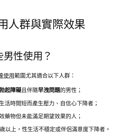
用人群與實際效果
些男性使用？
達使用
範圍尤其適合以下人群：
且伴隨
的男性；
勃起障礙
早洩問題
生活時間短而產生壓力、自信心下降者；
效藥物但未能滿足期望效果的人；
0歲以上，性生活不穩定或伴侶滿意度下降者。