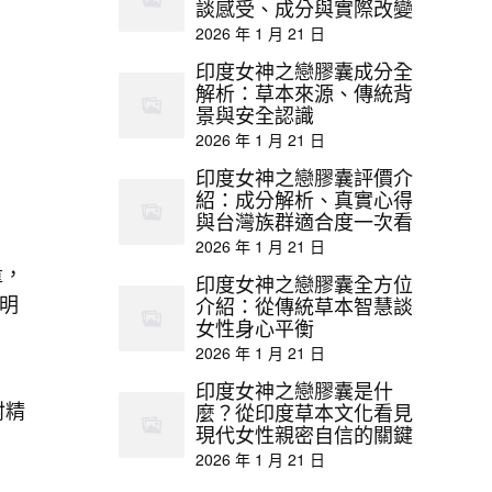
談感受、成分與實際改變
2026 年 1 月 21 日
印度女神之戀膠囊成分全
解析：草本來源、傳統背
景與安全認識
2026 年 1 月 21 日
印度女神之戀膠囊評價介
紹：成分解析、真實心得
與台灣族群適合度一次看
2026 年 1 月 21 日
量，
印度女神之戀膠囊全方位
明
介紹：從傳統草本智慧談
女性身心平衡
2026 年 1 月 21 日
印度女神之戀膠囊是什
射精
麼？從印度草本文化看見
現代女性親密自信的關鍵
2026 年 1 月 21 日