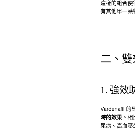
這樣的組合使
有其他單一藥
二、雙
1. 強
Vardenaf
。相
時的效果
尿病、高血壓