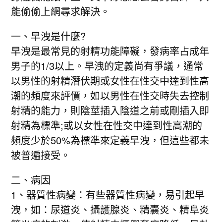
能偷偷上網尋求解決。
一、早洩是什麼?
早洩是最常見的射精功能障礙，發病率占成年
男子的1/3以上。早洩的定義尚有爭議，通常
以男性的射精潛伏期或女性在性交中達到性高
潮的頻度來評價，如以男性在性交時失去控制
射精的能力，則陰莖插入陰道之前或剛插入即
射精為標準;或以女性在性交中達到性高潮的
頻度少於50%為標準來定義早洩，但這些都未
被普遍接受。
二、病因
1、器質性病變：有些器質性病變，易引起早
洩，如：尿道炎、攝護腺炎、精囊炎、精阜炎