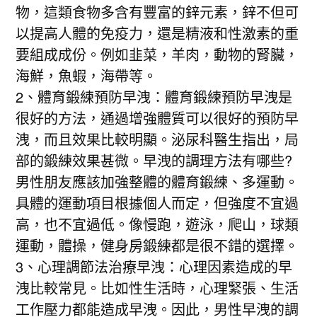
物，這類食物多含有豐富的鋅元素，鋅不但可
以提高人體的免疫力，還是精液和性激素的重
要組成成份。例如韭菜，羊肉，動物的腎臟，
海鮮，魚蝦，海帶等。
2、體育鍛練預防早洩：體育鍛練預防早洩是
很好的方法，通過增強體質可以很好的預防早
洩，而且效果比較明顯。泌尿科醫生指出，局
部的鍛練效果甚微。早洩的調理方法有哪些?
男性朋友應該加強整體的體育鍛練、多運動。
具體的運動項目根據個人而定，但強度不宜過
高，也不宜過低。像慢跑，遊泳，爬山，球類
運動，體操，健身房鍛練都是很不錯的選擇。
3、心理調節法治療早洩：心理因素造成的早
洩比較常見。比如性生活時，心理緊張、生活
工作壓力都能造成早洩。因此，男性早洩的調