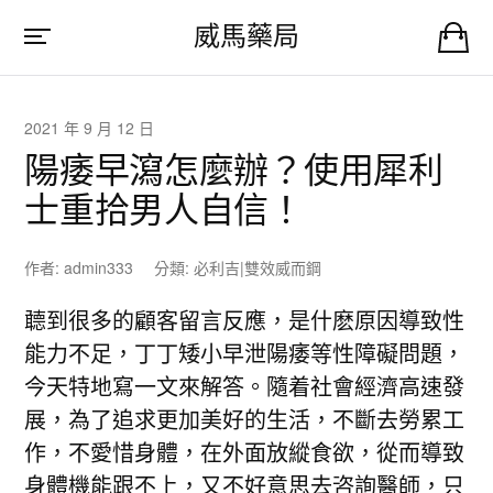
威馬藥局
2021 年 9 月 12 日
陽痿早瀉怎麼辦？使用犀利
士重拾男人自信！
作者:
admin333
分類:
必利吉|雙效威而鋼
聼到很多的顧客留言反應，是什麽原因導致性
能力不足，丁丁矮小早泄陽痿等性障礙問題，
今天特地寫一文來解答。隨着社會經濟高速發
展，為了追求更加美好的生活，不斷去勞累工
作，不愛惜身體，在外面放縱食欲，從而導致
身體機能跟不上，又不好意思去咨詢醫師，只