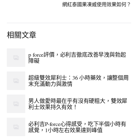
網紅泰國果凍威使用效果如何？
相關文章
p force評價，必利吉徹底改善早洩與勃起
障礙
超級雙效犀利士：36 小時藥效，讓整個周
末充滿動力與激情
男人做愛時最在乎有沒有硬粗大，雙效犀
利士效果持久有效！
必利吉P-force心得感受，吃下半個小時有
感覺，1小時左右效果達到峰值