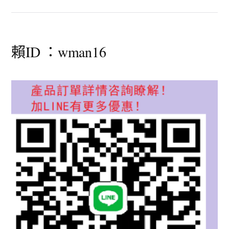
賴ID ：wman16