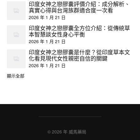
印度女神之戀膠囊評價介紹：成分解析、
真實心得與台灣族群適合度一次看
2026 年 1 月 21 日
印度女神之戀膠囊全方位介紹：從傳統草
本智慧談女性身心平衡
2026 年 1 月 21 日
印度女神之戀膠囊是什麼？從印度草本文
化看見現代女性親密自信的關鍵
2026 年 1 月 21 日
顯示全部
© 2026 年
威馬藥局