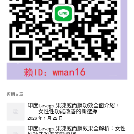
近期文章
印度Lovegra果凍威而鋼功效全面介紹，
——女性性功能改善的新選擇
2026 年 1 月 22 日
印度Lovegra果凍威而鋼效果全解析：女性