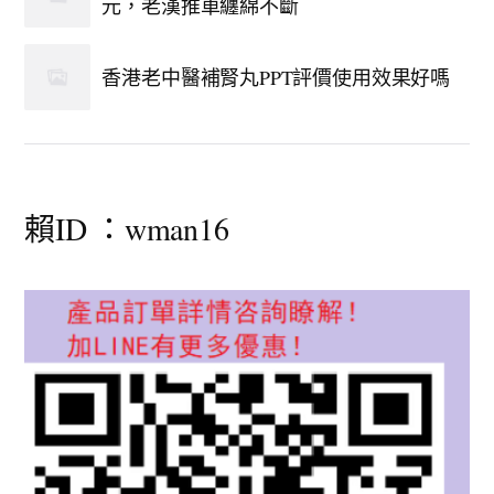
元，老漢推車纏綿不斷
香港老中醫補腎丸PPT評價使用效果好嗎
賴ID ：wman16