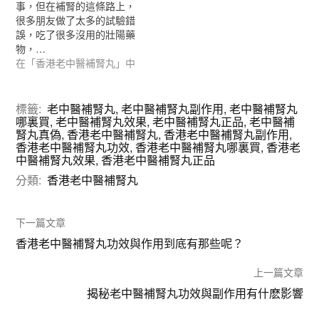
事，但在補腎的這條路上，
很多朋友做了太多的試驗錯
誤，吃了很多沒用的壯陽藥
物，…
在「香港老中醫補腎丸」中
標籤:
老中醫補腎丸
,
老中醫補腎丸副作用
,
老中醫補腎丸
哪裏買
,
老中醫補腎丸效果
,
老中醫補腎丸正品
,
老中醫補
腎丸真偽
,
香港老中醫補腎丸
,
香港老中醫補腎丸副作用
,
香港老中醫補腎丸功效
,
香港老中醫補腎丸哪裏買
,
香港老
中醫補腎丸效果
,
香港老中醫補腎丸正品
分類:
香港老中醫補腎丸
下一篇文章
香港老中醫補腎丸功效與作用到底有那些呢？
上一篇文章
揭秘老中醫補腎丸功效與副作用有什麽影響