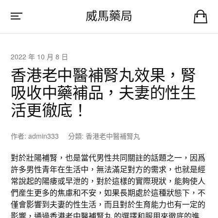
威馬藥局
2022 年 10 月 8 日
香港老中醫補腎丸效果，腎
吸收中藥補品，夫妻的性生
活更徹底！
作者:
admin333
分類:
香港老中醫補腎丸
對於壯陽補腎，也是當代男性共同關註的話題之一，因爲
許多男性青年在生活中，無法滿足對方的需求，也就是經
常說起的陽痿或早泄的，對於這樣的實際現狀，能夠使人
們産生更多的焦慮和不安，如果長期處於這種狀態下，不
僅會影響到夫妻的性生活，而且對於生育能力也有一定的
影響，通過香港
老中醫補腎丸
的選擇和服用來徹底的進