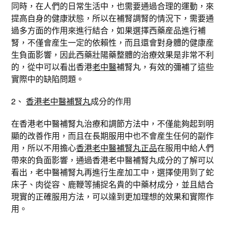
同時，在人們的日常生活中，也需要通過合理的運動，來
提高自身的健康狀態，所以在補腎調腎的情況下，需要通
過多方面的作用來進行結合，如果選擇西藥産品進行補
腎，不僅會産生一定的依賴性，而且還會對身體的健康産
生負面影響，因此西藥壯陽藥整體的治療效果是非常不利
的，從中可以看出香港
老中醫
補腎丸，有效的彌補了這些
實際中的缺陷問題。
2、
香港老中醫補腎丸
成分的作用
在香港老中醫補腎丸治療和調節方法中，不僅能夠起到明
顯的改善作用，而且在長期服用中也不會産生任何的副作
用，所以不用擔心
香港老中醫補腎丸正品
在服用中給人們
帶來的負面影響，通過香港老中醫補腎丸成分的了解可以
看出，老中醫補腎丸再進行生産加工中，選擇使用到了蛇
床子、肉從容、鹿鞭等捕捉名貴的中藥材成分，並且結合
現實的正確服用方法，可以達到更加理想的效果和實際作
用。