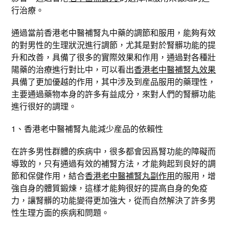
行治療。
通過當前香港老中醫補腎丸中藥的調節和服用，能夠有效
的對男性的生理狀況進行調節，尤其是對於腎髒功能的提
升和改善，具備了很多的實際效果和作用，通過對各種壯
陽藥的治療進行對比中，可以看出
香港老中醫補腎丸效果
具備了更加優越的作用，其中涉及到産品服用的藥理性，
主要通過藥物本身的許多有益成分，來對人們的腎髒功能
進行很好的調理。
1、香港老中醫補腎丸能減少産品的依賴性
在許多男性群體的疾病中，很多都會因爲腎功能的障礙而
導致的，只有通過有效的補腎方法，才能夠起到良好的調
節和保健作用，結合
香港老中醫補腎丸副作用
的服用，增
強自身的體質鍛煉，這樣才能夠很好的提高自身的免疫
力，讓腎髒的功能變得更加強大，從而自然解決了許多男
性生理方面的疾病和問題。