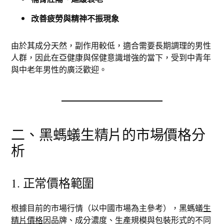
改善疲勞與精神不振現象
由於其成分天然，副作用較低，適合需要長期調理的男性
人群，因此在亞健康與保健意識增強的當下，受到中青年
與中老年男性的廣泛歡迎。
二、黑螞蟻生精片的市場價格分
析
1. 正常價格範圍
根據目前的市場行情（以中國市場為主參考），黑螞蟻
生
精片價格
因品牌、成分濃度、生產規模與包裝形式的不同