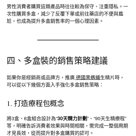
男性消費者購買這類產品時往往較為保守、注重隱私。一
次性購買多盒，減少了反覆下單或前往藥店的不便與尷
尬，也成為提升多盒銷售率的一個心理因素。
四、多盒裝的銷售策略建議
如果你是經銷商或品牌方，推廣
德國黑螞蟻
生精片時，
可以從以下幾個方面入手強化多盒銷售策略：
1. 打造療程包概念
將3盒、6盒組合設計為“
30天精力計劃
”、“90天生精療程”
等，明確告訴消費者效果與時間相關，需完成一整個周期
才見長效，從而提升對多盒購買的認可。