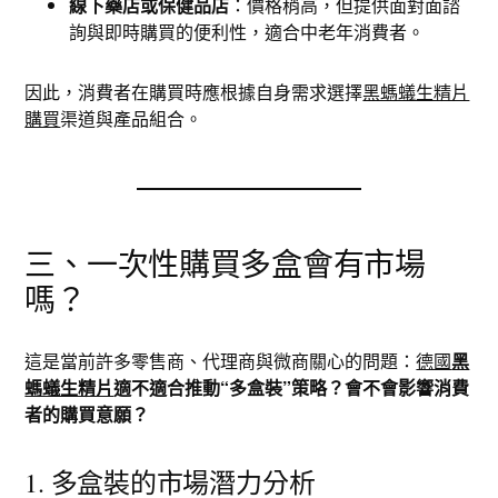
線下藥店或保健品店
：價格稍高，但提供面對面諮
詢與即時購買的便利性，適合中老年消費者。
因此，消費者在購買時應根據自身需求選擇
黑螞蟻生精片
購買
渠道與產品組合。
三、一次性購買多盒會有市場
嗎？
這是當前許多零售商、代理商與微商關心的問題：
德國
黑
螞蟻生精片
適不適合推動“多盒裝”策略？會不會影響消費
者的購買意願？
1. 多盒裝的市場潛力分析