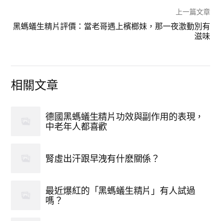
上一篇文章
黑螞蟻生精片評價：當老哥遇上檳榔妹，那一夜激動別有
滋味
相關文章
德國黑螞蟻生精片功效與副作用的表現，
中老年人都喜歡
腎虛出汗跟早洩有什麽關係？
最近爆紅的「黑螞蟻生精片」有人試過
嗎？