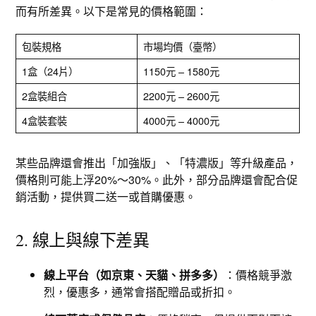
而有所差異。以下是常見的價格範圍：
包裝規格
市場均價（臺幣）
1盒（24片）
1150元 – 1580元
2盒裝組合
2200元 – 2600元
4盒裝套裝
4000元 – 4000元
某些品牌還會推出「加強版」、「特濃版」等升級產品，
價格則可能上浮20%～30%。此外，部分品牌還會配合促
銷活動，提供買二送一或首購優惠。
2. 線上與線下差異
線上平台（如京東、天貓、拼多多）
：價格競爭激
烈，優惠多，通常會搭配贈品或折扣。