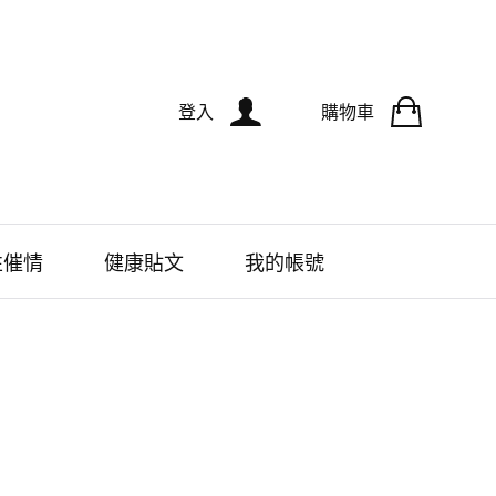
登入
購物車
性催情
健康貼文
我的帳號