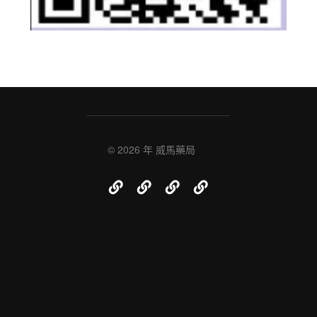
© 2026 年
威馬藥局