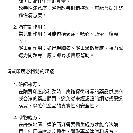
間，提高性生活的質量。
改善性滿意度：通過改善射精控製，可能會提升整
體性滿意度。
潛在副作用：
常見副作用：可能包括頭痛、噁心、頭暈、腹瀉
等。
嚴重副作用：如出現胸痛、嚴重過敏反應、視力或
聽力問題等，應立即尋求醫療幫助。
購買印度必利勁的建議
確認來源：
在購買印度必利勁時，應確保從可靠的藥品供應商
或合法的藥店購買。避免從未經認證的網站或渠道
購買，以確保產品的真實性和安全性。
藥物處方：
在許多地區，達泊西汀需要醫生處方才能合法購
買。使用前應諮詢醫生，獲取專業建議和處方。