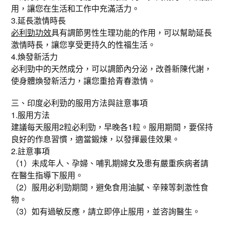
用，讓您在生活和工作中充滿活力。
3.延長激情時長
必利勁功效
具有調節男性生理功能的作用，可以幫助延長
激情時長，讓您享受更持久的性福生活。
4.煥發新活力
必利勁中的天然成分，可以調節內分泌，改善新陳代謝，
使身體煥發新活力，讓您重拾青春激情。
三、印度必利勁的服用方法與註意事項
1.服用方法
建議每天服用2粒必利勁，早晚各1粒。服用期間，要保持
良好的作息習慣，適當鍛煉，以發揮最佳效果。
2.註意事項
（1）未成年人、孕婦、哺乳期婦女及患有嚴重疾病者請
在醫生指導下服用。
（2）服用必利勁期間，避免食用油膩、辛辣等刺激性食
物。
（3）如有過敏反應，請立即停止服用，並咨詢醫生。