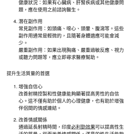
健康狀況：如果有心臟病、肝腎疾病或其他健康問
題，應在使用之前諮詢醫生。
潛在副作用
常見副作用：如頭痛、噁心、頭暈、腹瀉等。這些
副作用通常是輕微的，且隨著身體適應可能會減
少。
嚴重副作用：如果出現胸痛、嚴重過敏反應、視力
或聽力問題等，應立即尋求醫療幫助。
提升生活質量的首選
增強自信心
改善射精控製和性健康能夠顯著提高男性的自信
心。這不僅有助於個人的心理健康，也有助於增強
伴侶間的情感連結。
改善情感關係
通過延長射精時間，印度
必利勁效果
可以提高性生
活的質量，從而改善情感關係。滿意的性生活能夠