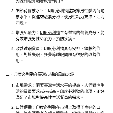
列腺問題有顯著改善作用。
調節荷爾蒙水平：印度必利勁能調節男性體內荷爾
蒙水平，促進雄激素分泌，使男性精力充沛，活力
四溢。
增強免疫力：
印度必利勁
含有豐富的營養成分，能
有效增強男性免疫力，預防疾病。
改善睡眠質量：印度必利勁具有安神、鎮靜的作
用，對於失眠、多夢等睡眠問題有很好的改善作
用。
二、印度必利勁在臺灣市場的風靡之謎
市場需求：隨著臺灣生活水平的提高，人們對性生
活的質量要求越來越高。印度必利勁的出現，正好
滿足了市場對提高性生活質量的需求。
口碑傳播：印度必利勁在市場上取得了良好的口