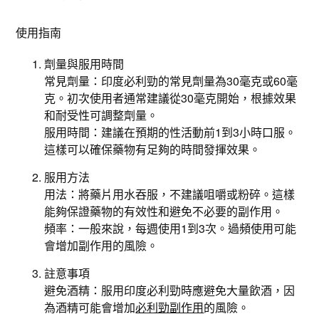
使用指南
劑量與服用時間
常見劑量：印度必利勁的常見劑量為30毫克或60毫
克。初次使用者通常建議從30毫克開始，根據效果
和耐受性可調整劑量。
服用時間：建議在預期的性活動前1到3小時口服。
這樣可以確保藥物有足夠的時間發揮效果。
服用方法
用法：將藥片用水吞服，不建議咀嚼或粉碎。這樣
能夠保證藥物的有效性和避免不必要的副作用。
頻率：一般來說，每週使用1到3次。過頻使用可能
會增加副作用的風險。
註意事項
避免酒精：服用印度必利勁時應避免大量飲酒，因
為酒精可能會增加
必利勁副作用
的風險。