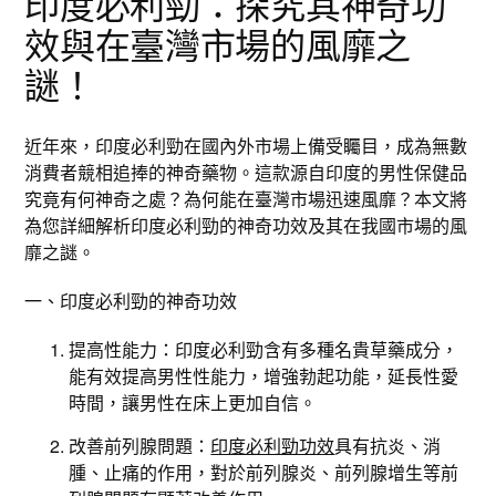
印度必利勁：探究其神奇功
效與在臺灣市場的風靡之
謎！
近年來，印度必利勁在國內外市場上備受矚目，成為無數
消費者競相追捧的神奇藥物。這款源自印度的男性保健品
究竟有何神奇之處？為何能在臺灣市場迅速風靡？本文將
為您詳細解析印度必利勁的神奇功效及其在我國市場的風
靡之謎。
一、印度必利勁的神奇功效
提高性能力：印度必利勁含有多種名貴草藥成分，
能有效提高男性性能力，增強勃起功能，延長性愛
時間，讓男性在床上更加自信。
改善前列腺問題：
印度必利勁功效
具有抗炎、消
腫、止痛的作用，對於前列腺炎、前列腺增生等前