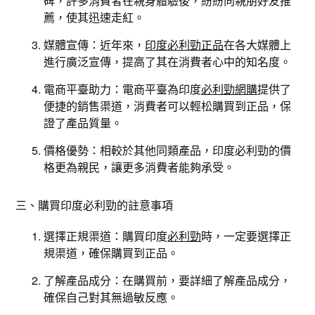
碑，許多消費者在親身體驗後，紛紛向親朋好友推
薦，使其迅速走紅。
媒體宣傳：近年來，
印度必利勁正品
在各大媒體上
進行廣泛宣傳，提高了其在消費者心中的知名度。
電商平臺助力：電商平臺為印度
必利勁網購
提供了
便捷的銷售渠道，消費者可以輕松購買到正品，保
證了產品質量。
價格優勢：相較於其他同類產品，印度必利勁的價
格更為親民，讓更多消費者能夠承受。
三、購買印度必利勁的註意事項
選擇正規渠道：購買印度
必利勁
時，一定要選擇正
規渠道，確保購買到正品。
了解產品成分：在購買前，要詳細了解產品成分，
確保自己對其無過敏反應。