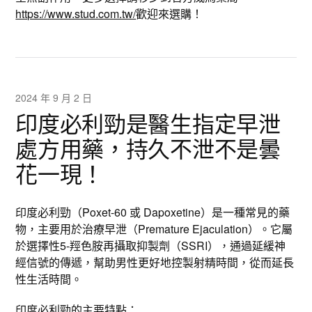
https://www.stud.com.tw/
歡迎來選購！
2024 年 9 月 2 日
印度必利勁是醫生指定早泄
處方用藥，持久不泄不是曇
花一現！
印度必利勁（Poxet-60 或 Dapoxetine）是一種常見的藥
物，主要用於治療早泄（Premature Ejaculation）。它屬
於選擇性5-羥色胺再攝取抑製劑（SSRI），通過延緩神
經信號的傳遞，幫助男性更好地控製射精時間，從而延長
性生活時間。
印度必利勁
的主要特點：