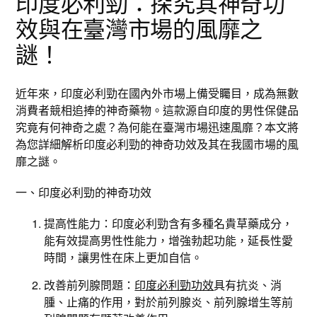
印度必利勁：探究其神奇功
效與在臺灣市場的風靡之
謎！
近年來，印度必利勁在國內外市場上備受矚目，成為無數
消費者競相追捧的神奇藥物。這款源自印度的男性保健品
究竟有何神奇之處？為何能在臺灣市場迅速風靡？本文將
為您詳細解析印度必利勁的神奇功效及其在我國市場的風
靡之謎。
一、印度必利勁的神奇功效
提高性能力：印度必利勁含有多種名貴草藥成分，
能有效提高男性性能力，增強勃起功能，延長性愛
時間，讓男性在床上更加自信。
改善前列腺問題：
印度必利勁功效
具有抗炎、消
腫、止痛的作用，對於前列腺炎、前列腺增生等前