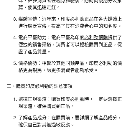
碑，許多消費者在親身體驗後，紛紛向親朋好友推
薦，使其迅速走紅。
媒體宣傳：近年來，
印度必利勁正品
在各大媒體上
進行廣泛宣傳，提高了其在消費者心中的知名度。
電商平臺助力：電商平臺為印度
必利勁網購
提供了
便捷的銷售渠道，消費者可以輕松購買到正品，保
證了產品質量。
價格優勢：相較於其他同類產品，印度必利勁的價
格更為親民，讓更多消費者能夠承受。
三、購買印度必利勁的註意事項
選擇正規渠道：購買印度
必利勁
時，一定要選擇正
規渠道，確保購買到正品。
了解產品成分：在購買前，要詳細了解產品成分，
確保自己對其無過敏反應。