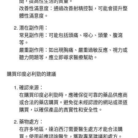
間，提高性生活的質量。
改善性滿意度：通過改善射精控製，可能會提升整
體性滿意度。
潛在副作用：
常見副作用：可能包括頭痛、噁心、頭暈、腹瀉
等。
嚴重副作用：如出現胸痛、嚴重過敏反應、視力或
聽力問題等，應立即尋求醫療幫助。
購買印度必利勁的建議
確認來源：
在購買印度必利勁時，應確保從可靠的藥品供應商
或合法的藥店購買。避免從未經認證的網站或渠道
購買，以確保產品的真實性和安全性。
藥物處方：
在許多地區，達泊西汀需要醫生處方才能合法購
買。使用前應諮詢醫生，獲取專業建議和處方。