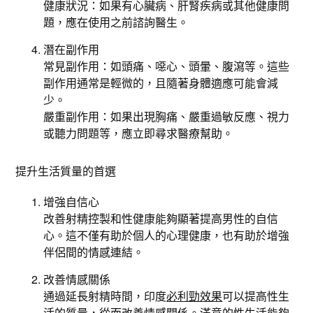
健康狀況：如果有心臟病、肝腎疾病或其他健康問
題，應在使用之前諮詢醫生。
潛在副作用
常見副作用：如頭痛、噁心、頭暈、腹瀉等。這些
副作用通常是輕微的，且隨著身體適應可能會減
少。
嚴重副作用：如果出現胸痛、嚴重過敏反應、視力
或聽力問題等，應立即尋求醫療幫助。
提升生活質量的首選
增強自信心
改善射精控製和性健康能夠顯著提高男性的自信
心。這不僅有助於個人的心理健康，也有助於增強
伴侶間的情感連結。
改善情感關係
通過延長射精時間，印度
必利勁效果
可以提高性生
活的質量，從而改善情感關係。滿意的性生活能夠