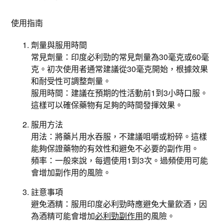
使用指南
劑量與服用時間
常見劑量：印度必利勁的常見劑量為30毫克或60毫
克。初次使用者通常建議從30毫克開始，根據效果
和耐受性可調整劑量。
服用時間：建議在預期的性活動前1到3小時口服。
這樣可以確保藥物有足夠的時間發揮效果。
服用方法
用法：將藥片用水吞服，不建議咀嚼或粉碎。這樣
能夠保證藥物的有效性和避免不必要的副作用。
頻率：一般來說，每週使用1到3次。過頻使用可能
會增加副作用的風險。
註意事項
避免酒精：服用印度必利勁時應避免大量飲酒，因
為酒精可能會增加
必利勁副作用
的風險。