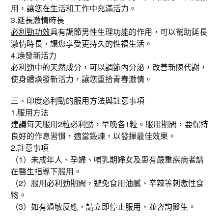
用，讓您在生活和工作中充滿活力。
3.延長激情時長
必利勁功效
具有調節男性生理功能的作用，可以幫助延長
激情時長，讓您享受更持久的性福生活。
4.煥發新活力
必利勁中的天然成分，可以調節內分泌，改善新陳代謝，
使身體煥發新活力，讓您重拾青春激情。
三、印度必利勁的服用方法與註意事項
1.服用方法
建議每天服用2粒必利勁，早晚各1粒。服用期間，要保持
良好的作息習慣，適當鍛煉，以發揮最佳效果。
2.註意事項
（1）未成年人、孕婦、哺乳期婦女及患有嚴重疾病者請
在醫生指導下服用。
（2）服用必利勁期間，避免食用油膩、辛辣等刺激性食
物。
（3）如有過敏反應，請立即停止服用，並咨詢醫生。