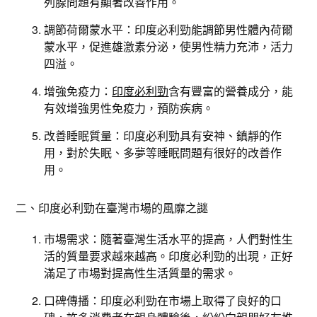
列腺問題有顯著改善作用。
調節荷爾蒙水平：印度必利勁能調節男性體內荷爾
蒙水平，促進雄激素分泌，使男性精力充沛，活力
四溢。
增強免疫力：
印度必利勁
含有豐富的營養成分，能
有效增強男性免疫力，預防疾病。
改善睡眠質量：印度必利勁具有安神、鎮靜的作
用，對於失眠、多夢等睡眠問題有很好的改善作
用。
二、印度必利勁在臺灣市場的風靡之謎
市場需求：隨著臺灣生活水平的提高，人們對性生
活的質量要求越來越高。印度必利勁的出現，正好
滿足了市場對提高性生活質量的需求。
口碑傳播：印度必利勁在市場上取得了良好的口