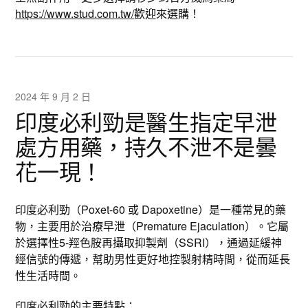
https://www.stud.com.tw/
歡迎來選購！
2024 年 9 月 2 日
印度必利勁是醫生指定早泄
處方用藥，持久不泄不是曇
花一現！
印度必利勁（Poxet-60 或 Dapoxetine）是一種常見的藥
物，主要用於治療早泄（Premature Ejaculation）。它屬
於選擇性5-羥色胺再攝取抑製劑（SSRI），通過延緩神
經信號的傳遞，幫助男性更好地控製射精時間，從而延長
性生活時間。
印度必利勁
的主要特點：