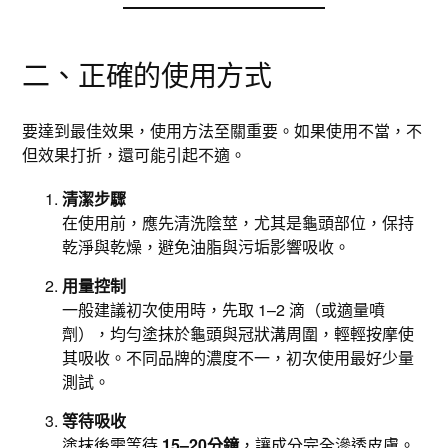
二、正確的使用方式
要達到最佳效果，使用方法至關重要。如果使用不當，不
但效果打折，還可能引起不適。
清潔步驟
在使用前，應先清洗陰莖，尤其是龜頭部位，保持
乾淨與乾燥，避免油脂與污垢影響吸收。
用量控制
一般建議初次使用時，先取 1–2 滴（或適量噴
劑），均勻塗抹於龜頭與冠狀溝周圍，輕輕按摩使
其吸收。不同品牌的濃度不一，初次使用最好少量
測試。
等待吸收
塗抹後需等待
15–20分鐘
，讓成分完全滲透皮膚。