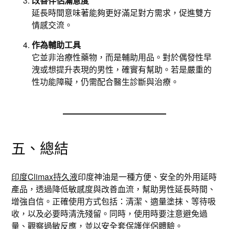
改善伴侶滿意度
延長時間意味著能夠更好滿足對方需求，促進雙方
情感交流。
作為輔助工具
它並非治療性藥物，而是輔助用品。對於偶發性早
洩或想提升表現的男性，確實有幫助。若是嚴重的
性功能障礙，仍需配合醫生診斷與治療。
五、總結
印度Climax持久液
印度神油是一種方便、安全的外用延時
產品，透過降低敏感度與改善血流，幫助男性延長時間、
增強自信。正確使用方式包括：清潔、適量塗抹、等待吸
收，以及必要時清洗殘留。同時，使用時要注意避免過
量、觀察過敏反應，並以安全套保護伴侶體驗。