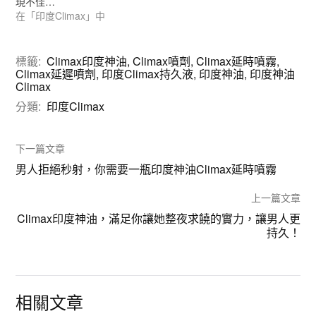
現不佳…
在「印度Climax」中
標籤:
Climax印度神油
,
Climax噴劑
,
Climax延時噴霧
,
Climax延遲噴劑
,
印度Climax持久液
,
印度神油
,
印度神油
Climax
分類:
印度Climax
下一篇文章
男人拒絕秒射，你需要一瓶印度神油Climax延時噴霧
上一篇文章
Climax印度神油，滿足你讓她整夜求饒的實力，讓男人更
持久！
相關文章