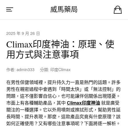
威馬藥局
2025 年 9 月 26 日
Climax印度神油：原理、使
用方式與注意事項
作者:
admin333
分類:
印度Climax
在男性保健領域裡，提升持久力一直是熱門的話題。許多
男性在親密過程中會遇到「時間太快」或「無法控制」的
問題，這不僅影響自信心，也可能讓伴侶關係出現隱憂。
市面上有各種輔助產品，其中
Climax印度神油
就是廣受
關注的一種選擇。它以外用噴劑或擦拭形式，幫助男性延
長時間、提升表現。那麼，這款產品究竟有什麼原理？該
如何正確使用？又有哪些注意事項呢？下面將逐一解析。