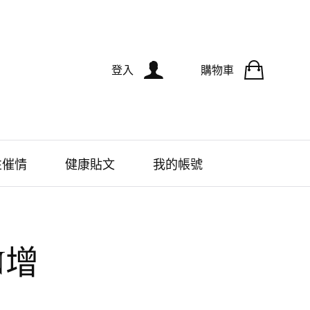
登入
購物車
性催情
健康貼文
我的帳號
N增