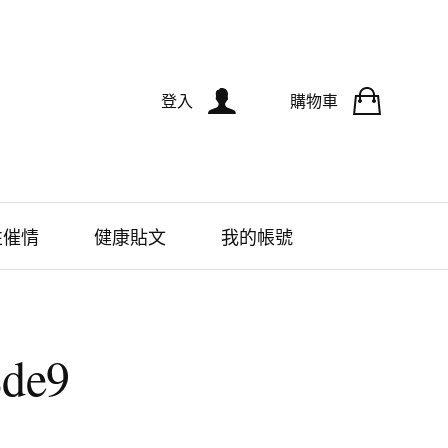
登入
購物車
性催情
健康貼文
我的帳號
8de9