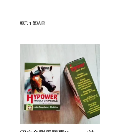
顯示
1 筆結果