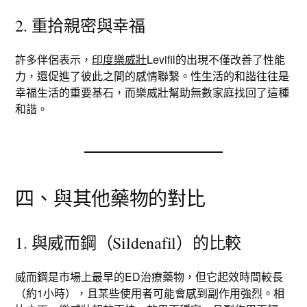
2. 重拾親密與幸福
許多伴侶表示，
印度樂威壯
Levifil的出現不僅改善了性能
力，還促進了彼此之間的感情聯繫。性生活的和諧往往是
幸福生活的重要基石，而樂威壯幫助無數家庭找回了這種
和諧。
四、與其他藥物的對比
1. 與威而鋼（Sildenafil）的比較
威而鋼是市場上最早的ED治療藥物，但它起效時間較長
（約1小時），且某些使用者可能會感到副作用強烈。相