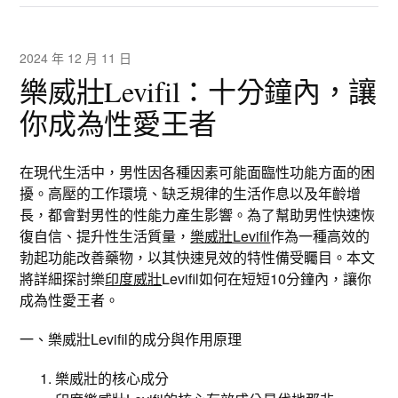
2024 年 12 月 11 日
樂威壯Levifil：十分鐘內，讓
你成為性愛王者
在現代生活中，男性因各種因素可能面臨性功能方面的困
擾。高壓的工作環境、缺乏規律的生活作息以及年齡增
長，都會對男性的性能力產生影響。為了幫助男性快速恢
復自信、提升性生活質量，
樂威壯Levifil
作為一種高效的
勃起功能改善藥物，以其快速見效的特性備受矚目。本文
將詳細探討樂
印度威壯
Levifil如何在短短10分鐘內，讓你
成為性愛王者。
一、樂威壯Levifil的成分與作用原理
樂威壯的核心成分