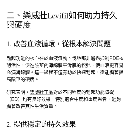
二、樂威壯Levifil如何助力持久
與硬度
1. 改善血液循環，從根本解決問題
勃起功能的核心在於血液流動。伐地那非通過抑制PDE-5
酶活性，促進陰莖內海綿體平滑肌的鬆弛，使血液更容易
充滿海綿體。這一過程不僅有助於快速勃起，還能顯著提
高陰莖的硬度。
研究表明，
樂威壯正品
對於不同程度的勃起功能障礙
（ED）均有良好效果，特別適合中度和重度患者，能夠
顯著改善其性生活質量。
2. 提供穩定的持久效果