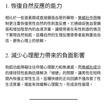
1. 恢復自然反應的能力
相比於一些激素類或直接擴張血管的藥物，
樂威壯作用
機
制更注重恢復男性自然的性刺激反應。它通過促進血管擴
張和增加陰莖內的血液流量，讓使用者在有性刺激的情況
下實現自然勃起，這種自然的生理反應使患者能夠重拾自
信，避免心理上的依賴。
2. 減少心理壓力帶來的負面影響
勃起功能障礙往往伴隨心理壓力和焦慮感，而
樂威壯成分
的速效特性能夠迅速解決「增硬」的問題，讓男性在短時
間內恢復正常性生活。這種快速的正向回饋不僅改善了性
生活質量，還能有效緩解心理壓力，形成良性循環。