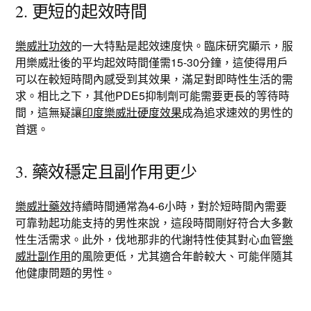
2. 更短的起效時間
樂威壯功效
的一大特點是起效速度快。臨床研究顯示，服
用樂威壯後的平均起效時間僅需15-30分鐘，這使得用戶
可以在較短時間內感受到其效果，滿足對即時性生活的需
求。相比之下，其他PDE5抑制劑可能需要更長的等待時
間，這無疑讓
印度樂威壯硬度效果
成為追求速效的男性的
首選。
3. 藥效穩定且副作用更少
樂威壯藥效
持續時間通常為4-6小時，對於短時間內需要
可靠勃起功能支持的男性來說，這段時間剛好符合大多數
性生活需求。此外，伐地那非的代謝特性使其對心血管
樂
威壯副作用
的風險更低，尤其適合年齡較大、可能伴隨其
他健康問題的男性。