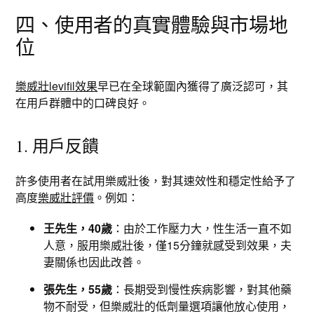
四、使用者的真實體驗與市場地
位
樂威壯levifil效果
早已在全球範圍內獲得了廣泛認可，其
在用戶群體中的口碑良好。
1. 用戶反饋
許多使用者在試用樂威壯後，對其速效性和穩定性給予了
高度
樂威壯評價
。例如：
王先生，40歲
：由於工作壓力大，性生活一直不如
人意，服用樂威壯後，僅15分鐘就感受到效果，夫
妻關係也因此改善。
張先生，55歲
：長期受到慢性疾病影響，對其他藥
物不耐受，但樂威壯的低劑量選項讓他放心使用，