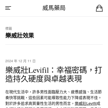
威馬藥局
標籤
樂威壯效果
2024 年 12 月 11 日
樂威壯Levifil：幸福密碼，打
造持久硬度與卓越表現
在現代生活中，許多男性面臨壓力大、疲憊感強、生活節
奏快等挑戰，這些因素可能導致性能力下降或表現不佳。
對於許多追求高質量性生活的男性而言，
樂威壯Levifil
成