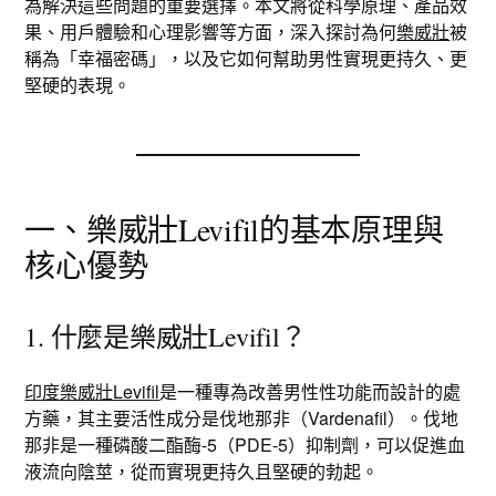
為解決這些問題的重要選擇。本文將從科學原理、產品效
果、用戶體驗和心理影響等方面，深入探討為何
樂威壯
被
稱為「幸福密碼」，以及它如何幫助男性實現更持久、更
堅硬的表現。
一、樂威壯Levifil的基本原理與
核心優勢
1. 什麼是樂威壯Levifil？
印度樂威壯Levifil
是一種專為改善男性性功能而設計的處
方藥，其主要活性成分是伐地那非（Vardenafil）。伐地
那非是一種磷酸二酯酶-5（PDE-5）抑制劑，可以促進血
液流向陰莖，從而實現更持久且堅硬的勃起。