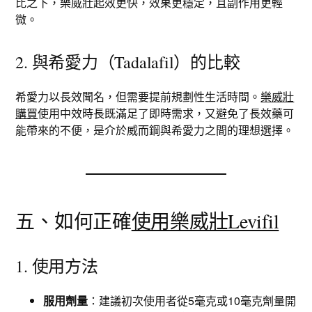
比之下，樂威壯起效更快，效果更穩定，且副作用更輕
微。
2. 與希愛力（Tadalafil）的比較
希愛力以長效聞名，但需要提前規劃性生活時間。
樂威壯
購買
使用中效時長既滿足了即時需求，又避免了長效藥可
能帶來的不便，是介於威而鋼與希愛力之間的理想選擇。
五、如何正確
使用樂威壯Levifil
1. 使用方法
服用劑量
：建議初次使用者從5毫克或10毫克劑量開