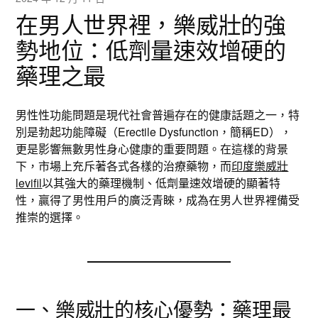
在男人世界裡，樂威壯的強
勢地位：低劑量速效增硬的
藥理之最
男性性功能問題是現代社會普遍存在的健康話題之一，特
別是勃起功能障礙（Erectile Dysfunction，簡稱ED），
更是影響無數男性身心健康的重要問題。在這樣的背景
下，市場上充斥著各式各樣的治療藥物，而
印度樂威壯
levifil
以其強大的藥理機制、低劑量速效增硬的顯著特
性，贏得了男性用戶的廣泛青睞，成為在男人世界裡備受
推崇的選擇。
一、樂威壯的核心優勢：藥理最