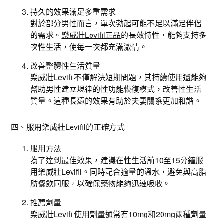
持久的效果滿足多重需求
對於部分男性而言，單次勃起可能不足以滿足伴侶
的需求。
樂威壯Levifil正品
的長效特性，能夠支持多
次性生活，使每一次都充滿激情。
改善整體性生活質量
樂威壯Levifil不僅解決短期問題，其持續使用還能夠
幫助男性建立規律的性功能恢復模式，改善性生活
質量。這種長遠的效果有助於夫妻關系更加和諧。
四、服用樂威壯Levifil的正確方式
服用方法
為了達到最佳效果，建議在性生活前10至15分鐘服
用樂威壯Levifil。同時配合適量的溫水，避免與高脂
肪餐飲同服，以確保藥物能夠迅速吸收。
推薦劑量
樂威壯Levifil使用
劑量通常有10mg和20mg兩種劑量