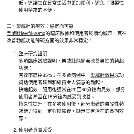
低，這讓它在日常生活中更加便利，避免了限製性
使用帶來的不便。
二、樂威壯的療效：穩定而可靠
樂威壯levifil-20mg
的臨床數據和使用者反饋均顯示，其在
改善勃起功能障礙方面的效果非常穩定。
臨床研究證明
多項臨床試驗證明，樂威壯能顯著改善男性的勃起
功能：
有效率高達85%：在多數病例中，
樂威壯效果
成功
幫助使用者達到和維持令人滿意的勃起。
快速起效：服用後通常在20至30分鐘內見效，部分
使用者甚至在15分鐘內感受到改善。
持久性提升：在多次使用後，部分患者的自發性勃
起能力得到一定程度恢復，顯示其有潛在的長期效
應。
使用者真實感受