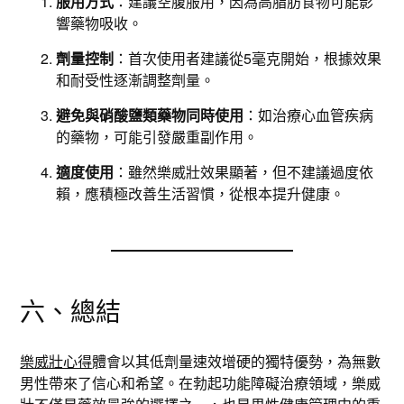
服用方式
：建議空腹服用，因為高脂肪食物可能影
響藥物吸收。
劑量控制
：首次使用者建議從5毫克開始，根據效果
和耐受性逐漸調整劑量。
避免與硝酸鹽類藥物同時使用
：如治療心血管疾病
的藥物，可能引發嚴重副作用。
適度使用
：雖然樂威壯效果顯著，但不建議過度依
賴，應積極改善生活習慣，從根本提升健康。
六、總結
樂威壯心得
體會以其低劑量速效增硬的獨特優勢，為無數
男性帶來了信心和希望。在勃起功能障礙治療領域，樂威