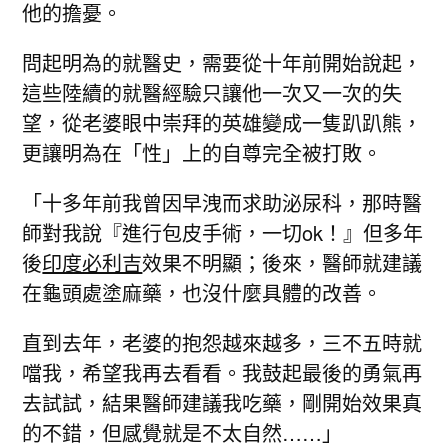
他的擔憂。
問起明為的就醫史，需要從十年前開始說起，
這些陸續的就醫經驗只讓他一次又一次的失
望，從老婆眼中崇拜的英雄變成一隻趴趴熊，
更讓明為在「性」上的自尊完全被打敗。
「十多年前我曾因早洩而求助泌尿科，那時醫
師對我說『進行包皮手術，一切ok！』但多年
後
印度必利吉
效果不明顯；後來，醫師就建議
在龜頭處塗麻藥，也沒什麼具體的改善。
直到去年，老婆的抱怨越來越多，三不五時就
噹我，希望我再去看看。我鼓起最後的勇氣再
去試試，結果醫師建議我吃藥，剛開始效果真
的不錯，但感覺就是不太自然……」