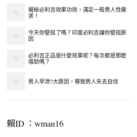
揭秘必利吉效果功效，滿足一般男人性需
求！
今天你堅挺了嗎？印度必利吉讓你堅挺原
因
必利吉正品是什麼效果呢？每次都是那麽
强勁嗎？
男人早泄7大原因，導致男人失去自信
賴ID ：wman16