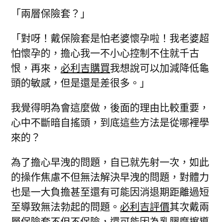
「兩層保險套？」
「對呀！戴保險套是怕老婆懷孕啦！我老婆超
怕懷孕的，擔心我一不小心控制不住就千古
恨，再來，
必利吉購買
我想說可以加減降低龜
頭的敏感，但是還是差很多。」
我覺得明為會這麼做，後面的理由比較重要，
心中不斷暗自搖頭，到底這些方法是從哪裡學
來的？
為了擔心早洩的問題，自已就先射一次，如此
的操作焦慮不但無法解決早洩的問題，對體力
也是一大負擔甚至還有可能因消退期距離過短
至導致無法勃起的問題。
必利吉評價
其次戴兩
層保險套不但不保險，還可能因為乳膠摩擦導