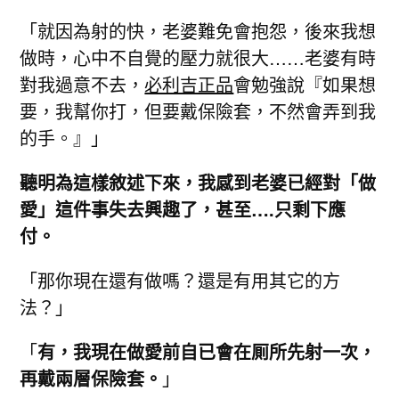
「就因為射的快，老婆難免會抱怨，後來我想
做時，心中不自覺的壓力就很大……老婆有時
對我過意不去，
必利吉正品
會勉強說『如果想
要，我幫你打，但要戴保險套，不然會弄到我
的手。』」
聽明為這樣敘述下來，我感到老婆已經對「做
愛」這件事失去興趣了，甚至….只剩下應
付。
「那你現在還有做嗎？還是有用其它的方
法？」
「
有，我現在做愛前自已會在厠所先射一次，
再戴兩層保險套。
」