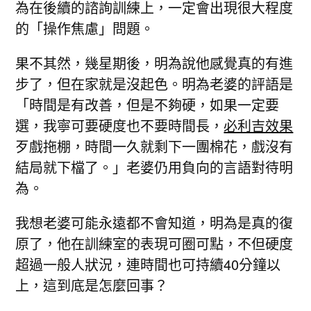
為在後續的諮詢訓練上，一定會出現很大程度
的「操作焦慮」問題。
果不其然，幾星期後，明為說他感覺真的有進
步了，但在家就是沒起色。明為老婆的評語是
「時間是有改善，但是不夠硬，如果一定要
選，我寧可要硬度也不要時間長，
必利吉效果
歹戲拖棚，時間一久就剩下一團棉花，戲沒有
結局就下檔了。」老婆仍用負向的言語對待明
為。
我想老婆可能永遠都不會知道，明為是真的復
原了，他在訓練室的表現可圈可點，不但硬度
超過一般人狀況，連時間也可持續40分鐘以
上，這到底是怎麼回事？