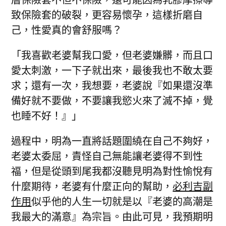
致保險套的破裂，更容易懷孕，這樣折磨自
己，性愛真的會舒服嗎？
「我喜歡老婆幫我口愛，但老婆嫌髒，而且口
愛太刺激，一下子就出來，最後我也不敢太要
求；還有一次，我想要，老婆說『如果還沒準
備好就不要做，不要讓我慾火來了滅不掉，覺
也睡不好！』」
過程中，明為一直將話題圍繞在自己不夠好，
老婆太委屈，責怪自己無能讓老婆得不到性
福，但是從頭到尾我都沒聽見明為對性愉悅有
什麼期待，老婆有什麼正向的幫助，
必利吉副
作用
似乎他的人生一切就是以『老婆的高潮是
我最大的滿意』為宗旨。由此可見，我預期明