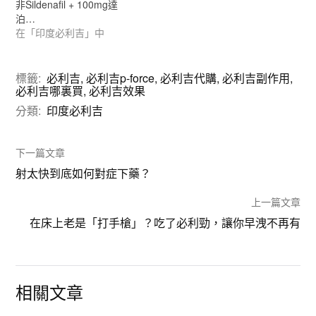
非Sildenafil + 100mg達
泊…
在「印度必利吉」中
標籤:
必利吉
,
必利吉p-force
,
必利吉代購
,
必利吉副作用
,
必利吉哪裏買
,
必利吉效果
分類:
印度必利吉
下一篇文章
射太快到底如何對症下藥？
上一篇文章
在床上老是「打手槍」？吃了必利勁，讓你早洩不再有
相關文章