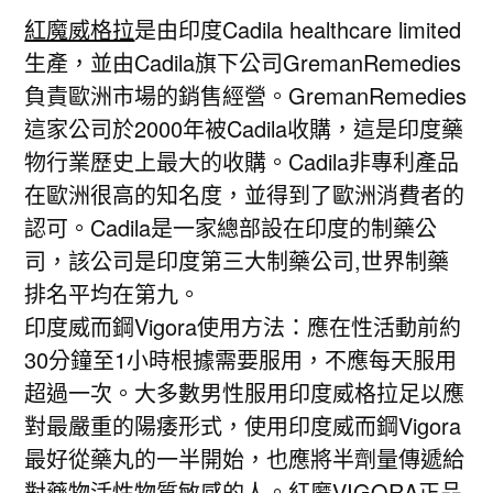
紅魔威格拉
是由印度Cadila healthcare limited
生產，並由Cadila旗下公司GremanRemedies
負責歐洲市場的銷售經營。GremanRemedies
這家公司於2000年被Cadila收購，這是印度藥
物行業歷史上最大的收購。Cadila非專利產品
在歐洲很高的知名度，並得到了歐洲消費者的
認可。Cadila是一家總部設在印度的制藥公
司，該公司是印度第三大制藥公司,世界制藥
排名平均在第九。
印度威而鋼Vigora使用方法：應在性活動前約
30分鐘至1小時根據需要服用，不應每天服用
超過一次。大多數男性服用印度威格拉足以應
對最嚴重的陽痿形式，使用印度威而鋼Vigora
最好從藥丸的一半開始，也應將半劑量傳遞給
對藥物活性物質敏感的人。
紅魔VIGORA正品