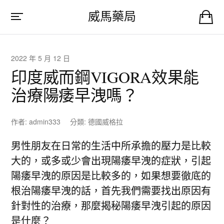
威馬藥局
2022 年 5 月 12 日
印度威而鋼VIGORA效果能
治療陽痿早洩嗎？
作者:
admin333
分類:
德國威格拉
男性朋友在日常的生活中所承擔的壓力是比較
大的，或多或少會出現陽痿早洩的症狀，引起
陽痿早洩的原因是比較多的，如果想要徹底的
根治陽痿早洩的話，首先我們需要找出原因有
針對性的治療，那麼揭秘陽痿早洩引起的原因
是什麼？