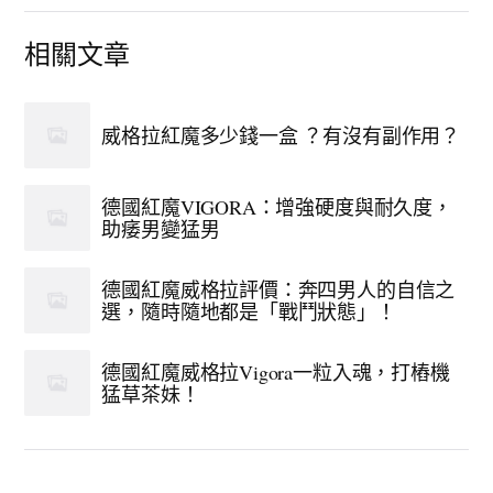
相關文章
威格拉紅魔多少錢一盒 ？有沒有副作用？
德國紅魔VIGORA：增強硬度與耐久度，
助痿男變猛男
德國紅魔威格拉評價：奔四男人的自信之
選，隨時隨地都是「戰鬥狀態」！
德國紅魔威格拉Vigora一粒入魂，打樁機
猛草茶妹！