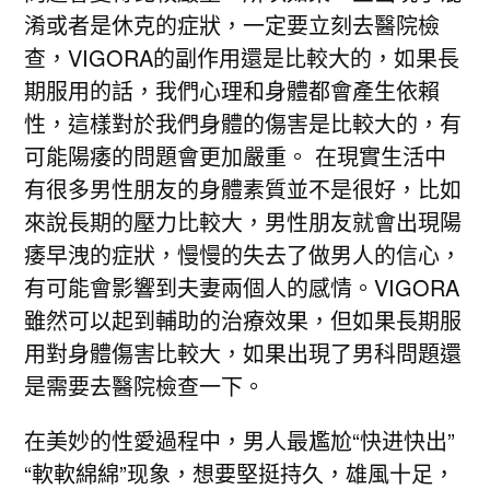
淆或者是休克的症狀，一定要立刻去醫院檢
查，VIGORA的副作用還是比較大的，如果長
期服用的話，我們心理和身體都會產生依賴
性，這樣對於我們身體的傷害是比較大的，有
可能陽痿的問題會更加嚴重。 在現實生活中
有很多男性朋友的身體素質並不是很好，比如
來說長期的壓力比較大，男性朋友就會出現陽
痿早洩的症狀，慢慢的失去了做男人的信心，
有可能會影響到夫妻兩個人的感情。VIGORA
雖然可以起到輔助的治療效果，但如果長期服
用對身體傷害比較大，如果出現了男科問題還
是需要去醫院檢查一下。
在美妙的性愛過程中，男人最尷尬“快进快出”
“軟軟綿綿”现象，想要堅挺持久，雄風十足，