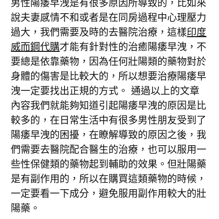
男性陽痿早洩是有很多原因所導致的，比如來
說夫妻感情不和或者是在同房過程中心理壓力
過大，我們需要及時的去醫院治療，這樣
印度
威而鋼代購
才能有針對性的治癒陽痿早洩，不
要總是依靠藥物，因為任何壯陽類的藥物對於
身體的傷害是比較大的，所以想要治療陽痿早
洩一定要找出正規的方式。 通過以上的文章
內容我們就能夠知道引起陽痿早洩的原因是比
較多的，在日常生活中有很多男性朋友受到了
陽痿早洩的困擾，在瞭解導致的原因之後，我
們需要去醫院配合醫生的治療，也可以服用一
些性保健類的藥物起到輔助的效果。但壯陽藥
是有副作用的，所以在購買這類藥物的時候，
一定要看一下成分，避免服用副作用較大的壯
陽藥。