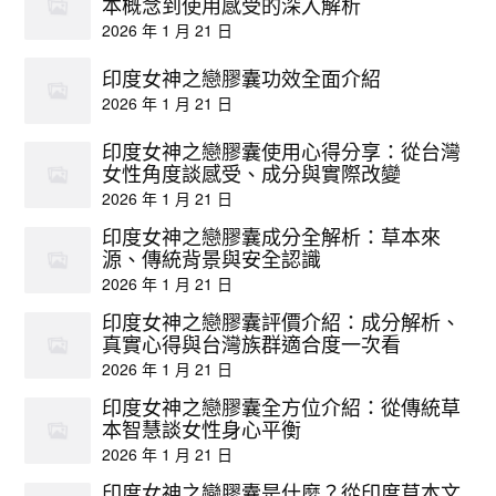
本概念到使用感受的深入解析
2026 年 1 月 21 日
印度女神之戀膠囊功效全面介紹
2026 年 1 月 21 日
印度女神之戀膠囊使用心得分享：從台灣
女性角度談感受、成分與實際改變
2026 年 1 月 21 日
印度女神之戀膠囊成分全解析：草本來
源、傳統背景與安全認識
2026 年 1 月 21 日
印度女神之戀膠囊評價介紹：成分解析、
真實心得與台灣族群適合度一次看
2026 年 1 月 21 日
印度女神之戀膠囊全方位介紹：從傳統草
本智慧談女性身心平衡
2026 年 1 月 21 日
印度女神之戀膠囊是什麼？從印度草本文