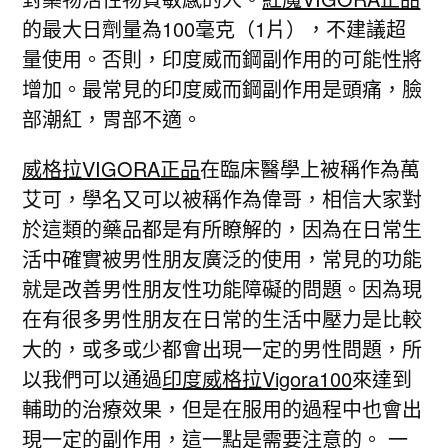
的最大日劑量為100毫克（1片），不建議超
量使用。否則，印度威而鋼副作用的可能性將
增加。最常見的印度威而鋼副作用是頭痛，臉
部潮紅，胃部不適。
威格拉VIGORA正品
在臨床醫學上被稱作為萬
艾可，學名又可以被稱作為偉哥，相信大家對
於這類的藥品都是有所瞭解的，因為在日常生
活中確實被男性朋友廣泛的使用，常見的功能
就是改善男性朋友性功能障礙的問題。因為現
在有很多男性朋友在日常的生活中壓力是比較
大的，或多或少都會出現一定的男性問題，所
以我們可以通過
印度威格拉Vigora100
來達到
輔助的治療效果，但是在服用的過程中也會出
現一定的副作用，這一點是需要注意的。 一