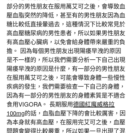
部分的男性朋友在服用萬艾可之後，會導致血
壓血脂突然的降低，甚至有的男性朋友因為血
糖比較低直接暈過去，這種情況下比較常見於
高血壓糖尿病的男性患者，所以如果男性朋友
有高血壓心臟病，以免會給身體帶來嚴重的負
擔。 因為每個男性朋友出現陽痿早洩的原因
是不一樣的，所以我們需要分析一下自己出現
陽痿早洩的原因是什麼，有一部分的男性朋友
在服用萬艾可之後，可能會導致身體一些慢性
疾病的發生，我們需要檢查一下自己的身體，
因為有一部分的男性朋友的身體素質是不適合
食用VIGORA。 長期服用
德國紅魔威格拉
100mg
的話，血脂血壓下降的會比較厲害，因
為本身就有高血壓，在服用完艾可之後，血壓
問題會變得比較嚴重，所以如果一旦出現了混