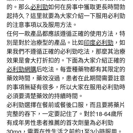
的。那么
必利勁
如何在房事中獲取更長時間勃
起持久？這里就要為大家介紹一下服用必利勁
的注意事項以及服用方法。
任何一款產品都應該遵循正確的使用方法，特
別是對於治療型的產品。比如
印度必利勁
，如
果我們不遵循正確的必利勁吃法，那麼其治療
效果是會大打折扣的。下面為大家介紹正確的
必利勁網購
后吃法。每壹種藥物都有其限定的
藥效時間，藥效沒過，患者在此期間需要註意
的事項無疑有很多，所以大家在服用必利勁時
必須要清楚藥效的持續時間。
必利勁選擇在餐前或餐後口服，而且要將藥片
完整的吞下，一定要記住了。對於18-64歲所
有成年男性患者推薦的首次劑量為必利勁
30mg，需要在性生活之前約1至3小時服用。