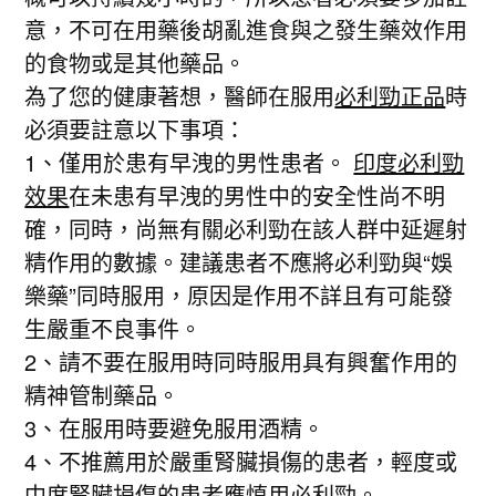
意，不可在用藥後胡亂進食與之發生藥效作用
的食物或是其他藥品。
為了您的健康著想，醫師在服用
必利勁正品
時
必須要註意以下事項：
1、僅用於患有早洩的男性患者。
印度必利勁
效果
在未患有早洩的男性中的安全性尚不明
確，同時，尚無有關必利勁在該人群中延遲射
精作用的數據。建議患者不應將必利勁與“娛
樂藥”同時服用，原因是作用不詳且有可能發
生嚴重不良事件。
2、請不要在服用時同時服用具有興奮作用的
精神管制藥品。
3、在服用時要避免服用酒精。
4、不推薦用於嚴重腎臟損傷的患者，輕度或
中度腎臟損傷的患者應慎用必利勁。