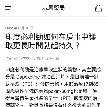
威馬藥局
2022 年 2 月 16 日
印度必利勁如何在房事中獲
取更長時間勃起持久？
作者:
admin333
分類:
印度必利勁
印度必利勁是治療早洩症狀的藥物，其主要成
分是 Dapoxetine 達泊西汀片，是目前唯一針
對早洩（PE）研發的藥物，用於治療17到85
周歲男性早洩的藥物poxet-60mg也是唯一獲
得台灣衛生署批準的早泄（PE）適應癥的治
療藥物。，對與身體是沒有什么很大的副作用