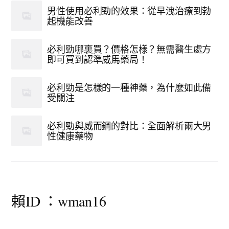
男性使用必利勁的效果：從早洩治療到勃
起機能改善
必利勁哪裏買？價格怎樣？無需醫生處方
即可買到認準威馬藥局！
必利勁是怎樣的一種神藥，為什麽如此備
受關注
必利勁與威而鋼的對比：全面解析兩大男
性健康藥物
賴ID ：wman16