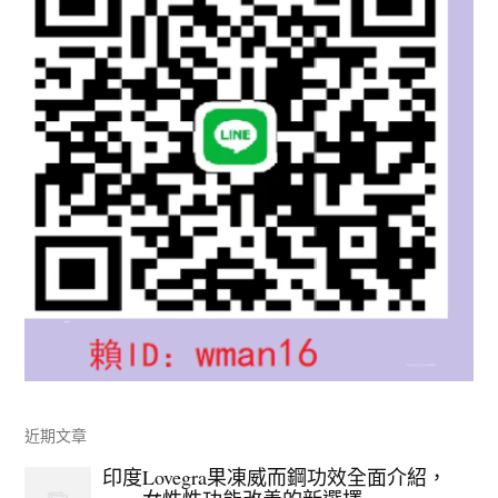
近期文章
印度Lovegra果凍威而鋼功效全面介紹，