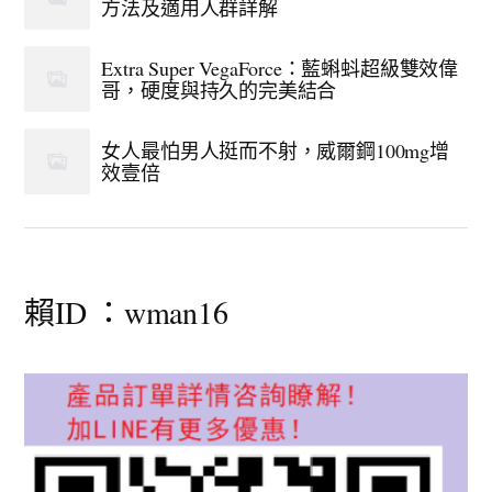
方法及適用人群詳解
Extra Super VegaForce：藍蝌蚪超級雙效偉
哥，硬度與持久的完美結合
女人最怕男人挺而不射，威爾鋼100mg增
效壹倍
賴ID ：wman16