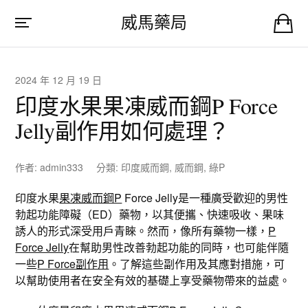
威馬藥局
2024 年 12 月 19 日
印度水果果凍威而鋼P Force
Jelly副作用如何處理？
作者:
admin333
分類:
印度威而鋼
,
威而鋼
,
綠P
印度水果
果凍威而鋼P
Force Jelly是一種廣受歡迎的男性
勃起功能障礙（ED）藥物，以其便攜、快速吸收、果味
誘人的形式深受用戶青睞。然而，像所有藥物一樣，
P
Force Jelly
在幫助男性改善勃起功能的同時，也可能伴隨
一些
P Force副作用
。了解這些副作用及其應對措施，可
以幫助使用者在安全有效的基礎上享受藥物帶來的益處。