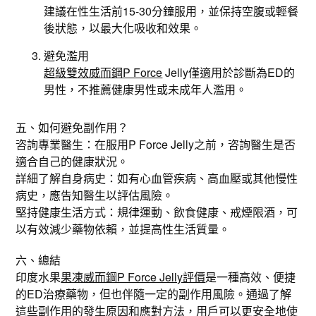
建議在性生活前15-30分鐘服用，並保持空腹或輕餐
後狀態，以最大化吸收和效果。
避免濫用
超級雙效威而鋼P Force
Jelly僅適用於診斷為ED的
男性，不推薦健康男性或未成年人濫用。
五、如何避免副作用？
咨詢專業醫生：在服用P Force Jelly之前，咨詢醫生是否
適合自己的健康狀況。
詳細了解自身病史：如有心血管疾病、高血壓或其他慢性
病史，應告知醫生以評估風險。
堅持健康生活方式：規律運動、飲食健康、戒煙限酒，可
以有效減少藥物依賴，並提高性生活質量。
六、總結
印度水果
果凍威而鋼P Force Jelly評價
是一種高效、便捷
的ED治療藥物，但也伴隨一定的副作用風險。通過了解
這些副作用的發生原因和應對方法，用戶可以更安全地使