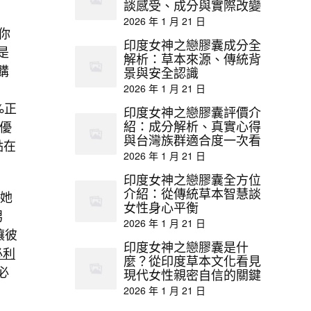
談感受、成分與實際改變
2026 年 1 月 21 日
你
印度女神之戀膠囊成分全
是
解析：草本來源、傳統背
購
景與安全認識
2026 年 1 月 21 日
%正
印度女神之戀膠囊評價介
優
紹：成分解析、真實心得
與台灣族群適合度一次看
點在
2026 年 1 月 21 日
印度女神之戀膠囊全方位
介紹：從傳統草本智慧談
讓她
女性身心平衡
男
2026 年 1 月 21 日
讓彼
印度女神之戀膠囊是什
必利
麼？從印度草本文化看見
必
現代女性親密自信的關鍵
2026 年 1 月 21 日