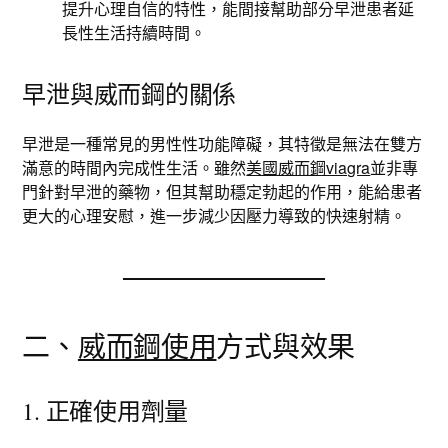
提升心理自信的特性，能間接幫助部分早泄患者延
長性生活持續時間。
早泄與威而鋼的關係
早泄是一種常見的男性性功能障礙，其特徵是無法在雙方
滿意的時間內完成性生活。雖然
美國威而鋼viagra
並非專
門針對早泄的藥物，但其幫助穩定勃起的作用，能給患者
更大的心理安慰，進一步減少因壓力導致的快速射精。
二、
威而鋼使用
方式與效果
1. 正確使用劑量