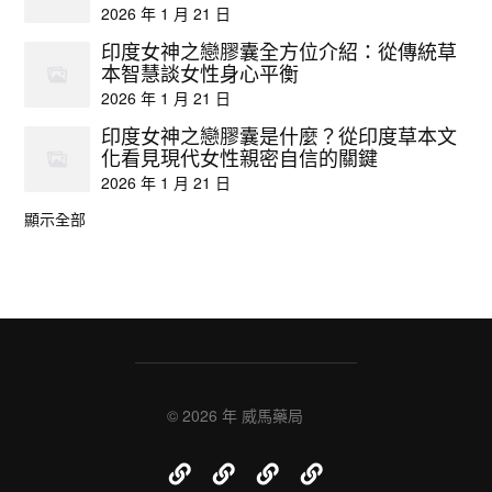
2026 年 1 月 21 日
印度女神之戀膠囊全方位介紹：從傳統草
本智慧談女性身心平衡
2026 年 1 月 21 日
印度女神之戀膠囊是什麼？從印度草本文
化看見現代女性親密自信的關鍵
2026 年 1 月 21 日
顯示全部
© 2026 年
威馬藥局