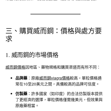
三、購買威而鋼：價格與處方要
求
1. 威而鋼的市場價格
威而鋼價格
因地區、藥物規格和購買渠道而有所不同：
品牌藥
：原廠
威而鋼viagra價格
較高，單粒價格通
常在10至20美元之間，具備較高的品牌可信度。
仿製藥
：許多國家（如印度）的合法仿製版本提供
了更經濟的選擇，單粒價格僅需幾美元，但效果與
原廠藥相當。