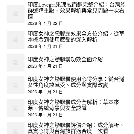
印度Lovegra果凍威而鋼完整介紹：台灣族
群選購重點、效果解析與常見問題一次看
懂
2026 年 1 月 22 日
印度女神之戀膠囊效果全方位介紹，從草
本概念到使用感受的深入解析
2026 年 1 月 21 日
印度女神之戀膠囊功效全面介紹
2026 年 1 月 21 日
印度女神之戀膠囊使用心得分享：從台灣
女性角度談感受、成分與實際改變
2026 年 1 月 21 日
印度女神之戀膠囊成分全解析：草本來
源、傳統背景與安全認識
2026 年 1 月 21 日
印度女神之戀膠囊評價介紹：成分解析、
真實心得與台灣族群適合度一次看