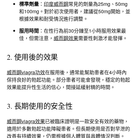
標準劑量
：
印度威而鋼
常見的劑量為25mg、50mg
和100mg。對於初次使用者，建議從50mg開始，並
根據效果和耐受情況進行調整。
服用時間
：在性行為前30分鐘至1小時服用效果最
佳，但需注意，
威而鋼效果
需要性刺激才能發揮。
2. 使用後的效果
威而鋼viagra功效
在服用後，通常能幫助患者在4小時內
保持良好的勃起功能。部分患者可能會發現，穩定的勃起
效果能提升性生活的信心，間接延緩射精的時間。
3. 長期使用的安全性
威而鋼viagra效果
已被臨床證明是一款安全有效的藥物，
適用於多數勃起功能障礙患者。但長期使用是否對早泄的
改善有持續效果，仍需根據個人體質與具體情況判斷。