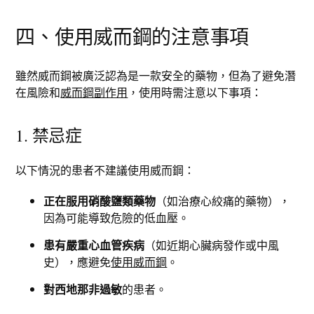
四、使用威而鋼的注意事項
雖然威而鋼被廣泛認為是一款安全的藥物，但為了避免潛
在風險和
威而鋼副作用
，使用時需注意以下事項：
1. 禁忌症
以下情況的患者不建議使用威而鋼：
正在服用硝酸鹽類藥物
（如治療心絞痛的藥物），
因為可能導致危險的低血壓。
患有嚴重心血管疾病
（如近期心臟病發作或中風
史），應避免
使用威而鋼
。
對西地那非過敏
的患者。