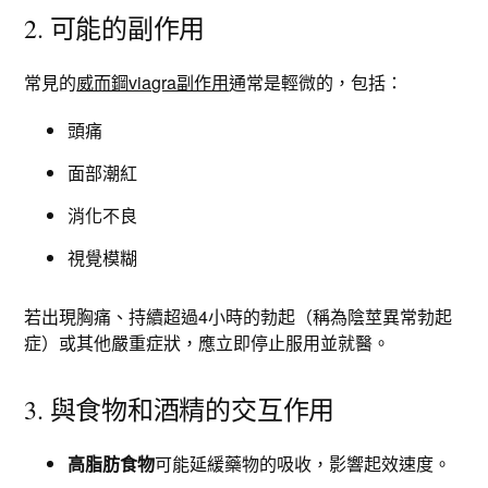
2. 可能的副作用
常見的
威而鋼viagra副作用
通常是輕微的，包括：
頭痛
面部潮紅
消化不良
視覺模糊
若出現胸痛、持續超過4小時的勃起（稱為陰莖異常勃起
症）或其他嚴重症狀，應立即停止服用並就醫。
3. 與食物和酒精的交互作用
高脂肪食物
可能延緩藥物的吸收，影響起效速度。