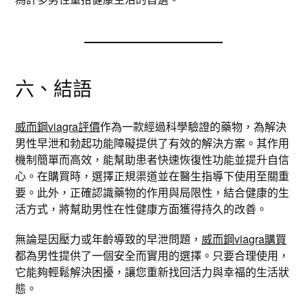
六、結語
威而鋼viagra評價
作為一款經過科學驗證的藥物，為解決
男性早泄和勃起功能障礙提供了有效的解決方案。其作用
機制簡單而高效，能幫助患者快速恢復性功能並提升自信
心。在購買時，選擇正規渠道並在醫生指導下使用至關重
要。此外，正確認識藥物的作用與局限性，結合健康的生
活方式，將幫助男性在性健康方面獲得持久的改善。
無論是因壓力或年齡導致的早泄問題，
威而鋼viagra購買
都為男性提供了一個安全而實用的選擇。只要合理使用，
它能夠輕鬆解決困擾，讓您重新找回活力與幸福的生活狀
態。