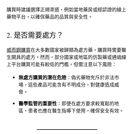
購買時建議選擇正規渠道，例如當地藥房或經認證的線上
藥物平台，以確保藥品的品質與安全性。
2. 是否需要處方？
威而鋼購買
在大多數國家被歸類為處方藥，購買時需要醫
生開具的處方。然而，部分國家或地區的仿製藥或通過線
上平台購買可能有較低的門檻，但需注意以下風險：
無處方購買的潛在危險
：偽劣藥物充斥於非法市
場，這些產品可能含有不明成分，對健康造成威
脅。
醫學監管的重要性
：即便在處方要求較寬鬆的地
區，患者也應在醫生指導下使用，確保安全有效。