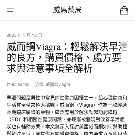
威馬藥局
2025 年 1 月 12 日
威而鋼Viagra：輕鬆解決早泄
的良方，購買價格、處方要
求與注意事項全解析
作者:
admin
分類:
威而鋼viagra
早泄問題是男性中常見的性健康困擾之一，給心理健康和
生活質量帶來極大挑戰。
威而鋼
（Viagra）作為一款經過
長期臨床驗證的藥物，廣泛應用於解決勃起功能障礙
（ED）和相關性健康問題，並逐漸被發現對改善早泄症
狀也有輔助效果。本文將深入探討
美國威而鋼
如何幫助輕
鬆解決早泄，並提供有關購買價格、處方要求以及使用時