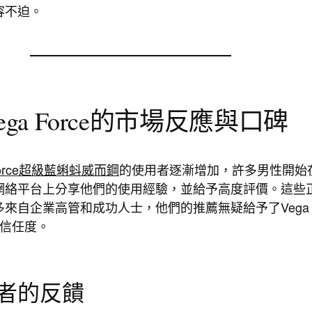
容不迫。
ega Force的市場反應與口碑
 Force超級藍蝌蚪威而鋼
的使用者逐漸增加，許多男性開始
網絡平台上分享他們的使用經驗，並給予高度評價。這些
多來自企業高管和成功人士，他們的推薦無疑給予了Vega
的信任度。
費者的反饋