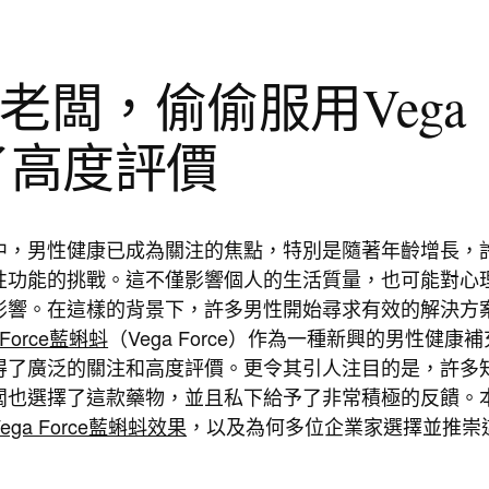
老闆，偷偷服用Vega
出了高度評價
中，男性健康已成為關注的焦點，特別是隨著年齡增長，
性功能的挑戰。這不僅影響個人的生活質量，也可能對心
影響。在這樣的背景下，許多男性開始尋求有效的解決方
 Force藍蝌蚪
（Vega Force）作為一種新興的男性健康補
得了廣泛的關注和高度評價。更令其引人注目的是，許多
闆也選擇了這款藥物，並且私下給予了非常積極的反饋。
Vega Force藍蝌蚪效果
，以及為何多位企業家選擇並推崇