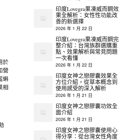
印度Lovegra果凍威而鋼效
果全解析：女性性功能改
善的新選擇
2026 年 1 月 22 日
印度Lovegra果凍威而鋼完
整介紹：台灣族群選購重
點、效果解析與常見問題
一次看懂
用於
2026 年 1 月 22 日
和營
印度女神之戀膠囊效果全
藍蝌
方位介紹，從草本概念到
果相
使用感受的深入解析
2026 年 1 月 21 日
印度女神之戀膠囊功效全
面介紹
2026 年 1 月 21 日
勃
印度女神之戀膠囊使用心
得分享：從台灣女性角度