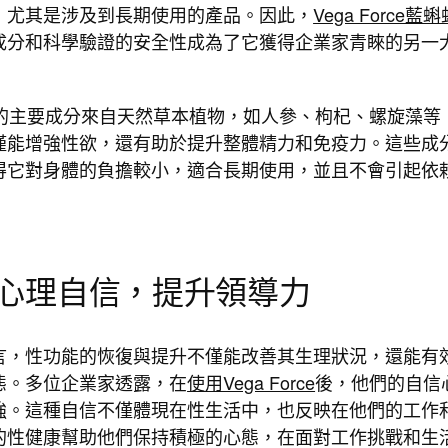
，尤其是涉及到長期使用的產品。因此，
Vega Force藍蝌
成分和科學驗證的安全性成為了它獲得企業家青睞的另一
orce的主要成分來自天然草本植物，如人參、枸杞、螺旋藻等
僅能增強性欲，還有助於提升整體精力和免疫力。這些成
得它對身體的負擔較小，適合長期使用，並且不會引起依
增強心理自信，提升領導力
言，性功能的恢復與提升不僅能改善其生理狀況，還能有
態。多位企業家透露，在
使用Vega Force
後，他們的自信
強。這種自信不僅體現在性生活中，也反映在他們的工作
的性健康幫助他們保持積極的心態，在面對工作挑戰和生