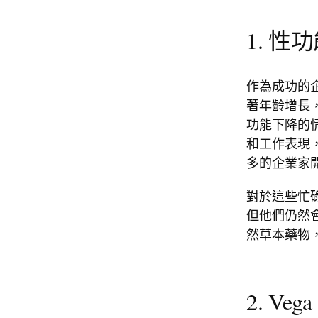
1. 
作為成功的
著年齡增長
功能下降的
和工作表現
多的企業家
對於這些忙
但他們仍然
然草本藥物
2. V