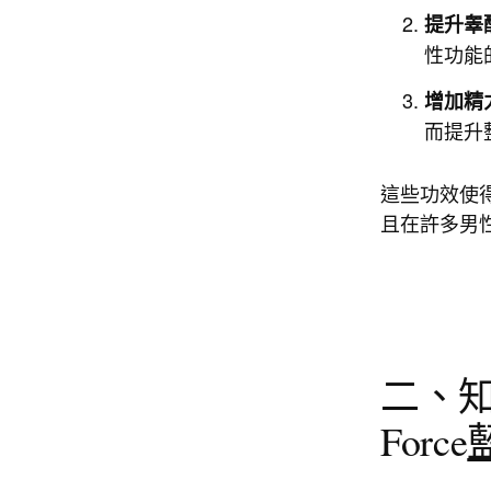
提升睾
性功能
增加精
而提升
這些功效使
且在許多男
二、知
Force