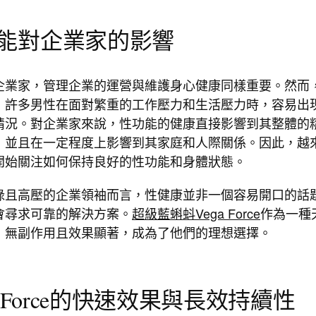
性功能對企業家的影響
企業家，管理企業的運營與維護身心健康同樣重要。然而
，許多男性在面對繁重的工作壓力和生活壓力時，容易出
情況。對企業家來說，性功能的健康直接影響到其整體的
，並且在一定程度上影響到其家庭和人際關係。因此，越
開始關注如何保持良好的性功能和身體狀態。
碌且高壓的企業領袖而言，性健康並非一個容易開口的話
會尋求可靠的解決方案。
超級藍蝌蚪Vega Force
作為一種
，無副作用且效果顯著，成為了他們的理想選擇。
ega Force的快速效果與長效持續性