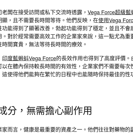
司老闆在接受訪問或私下交流時透露，
Vega Force超級藍
明顯，且不需要長時間等待。他們反映，在
使用Vega For
性功能得到了顯著改善，勃起功能得到了穩定，並且不會
用。對於經常需要高效工作的企業家來說，這一點尤為重
往時間寶貴，無法等待長時間的療效。
，
印度藍蝌蚪Vega Force
的長效作用也得到了高度評價。
可以在體內保持較長時間的有效性，企業家們不需要每次
，這使得他們能夠在繁忙的日程中也能隨時保持最佳的性
天然成分，無需擔心副作用
業家而言，健康是最重要的資產之一。他們往往對藥物的