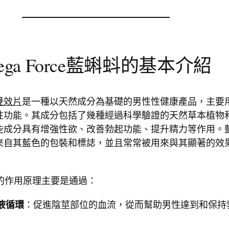
ega Force藍蝌蚪的基本介紹
雙效片
是一種以天然成分為基礎的男性性健康產品，主要
性功能。其成分包括了幾種經過科學驗證的天然草本植物
些成分具有增強性欲、改善勃起功能、提升精力等作用。
來自其藍色的包裝和標誌，並且常常被用來與其顯著的效
的作用原理主要是通過：
：促進陰莖部位的血流，從而幫助男性達到和保持
液循環