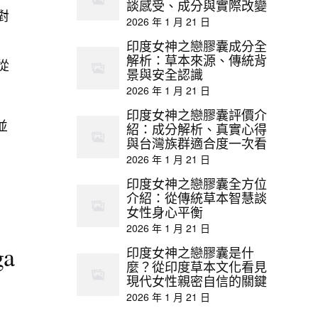
談感受、成分與實際改變
對
2026 年 1 月 21 日
印度女神之戀膠囊成分全
解析：草本來源、傳統背
從
景與安全認識
2026 年 1 月 21 日
印度女神之戀膠囊評價介
並
紹：成分解析、真實心得
與台灣族群適合度一次看
2026 年 1 月 21 日
印度女神之戀膠囊全方位
介紹：從傳統草本智慧談
女性身心平衡
2026 年 1 月 21 日
a
印度女神之戀膠囊是什
麼？從印度草本文化看見
現代女性親密自信的關鍵
2026 年 1 月 21 日