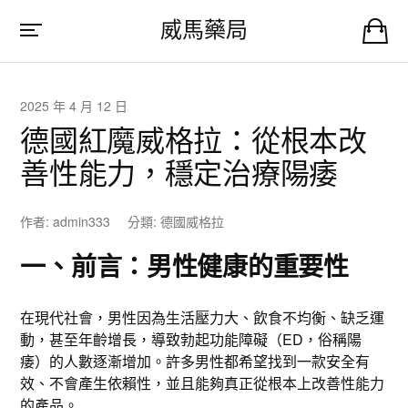
威馬藥局
2025 年 4 月 12 日
德國紅魔威格拉：從根本改
善性能力，穩定治療陽痿
作者:
admin333
分類:
德國威格拉
一、前言：男性健康的重要性
在現代社會，男性因為生活壓力大、飲食不均衡、缺乏運
動，甚至年齡增長，導致勃起功能障礙（ED，俗稱陽
痿）的人數逐漸增加。許多男性都希望找到一款安全有
效、不會產生依賴性，並且能夠真正從根本上改善性能力
的產品。