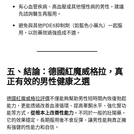
有心血管疾病、高血壓或其他慢性病的男性，建議
先諮詢醫生再服用。
避免與其他PDE5抑制劑（如藍色小藥丸）一起服
用，以防藥效過強造成不適。
五、結論：德國紅魔威格拉，真
正有效的男性健康之選
德國紅魔威格拉評價
不僅能夠幫助男性短時間內恢復勃起
能力，更能透過改善血液循環、提高睾酮水平、強化腎功
能等方式，
從根本上改善性能力
。不同於一般的壯陽藥，
它的效果穩定，長期服用後不會反彈，讓男性能夠真正擁
有強健的性能力和自信。