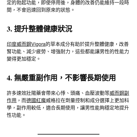
定的勃起功能，即使停用後，身體的改善仍能維持一段時
間，不會迅速回到原來的狀態。
3. 提升整體健康狀況
印度威而鋼Vigora
的草本成分有助於提升整體健康，改善
腎功能、減少疲勞、增強耐力，這些都能讓男性的性能力
變得更加穩定。
4. 無嚴重副作用，不影響長期使用
許多速效壯陽藥會帶來心悸、頭痛、血壓波動等
威而鋼副
作用
，而
德國紅魔
威格拉在劑量控制和成分選擇上更加科
學，副作用較低，適合長期使用，讓男性能夠穩定地提升
性功能。