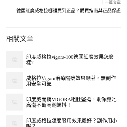
上一篇文章
德國紅魔威格拉哪裡買到正品？購買指南與正品保證
相關文章
印度威格拉vigora-100德國紅魔效果怎麽
樣?
威格拉Vigore治療陽痿效果顯著，無副作
用安全可靠
印度威而鋼VIGORA粗壯堅挺，助你讓她
高潮不斷高潮顫抖！
印度威格拉怎麽服用效果最好？副作用小
呢？