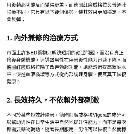
用後勃起功能反而變得更差。而德國
紅魔威格拉
與普通壯
陽藥不同，它具有以下幾個優勢，使其效果更加穩定，不
會反彈：
1. 內外兼修的治療方式
市面上許多ED藥物只解決短期的勃起問題，而沒有真正
修復身體機能，這導致男性在停藥後性能力迅速下降。而
德國紅魔
威格拉除了改善勃起功能，還能透過提高睾酮水
平、促進血液循環等方式從內部調理身體，使其真正恢復
健康。
2. 長效持久，不依賴外部刺激
不同於某些短效壯陽藥，
德國紅魔威格拉Vigora
的成分可
以幫助男性在日常生活中自然地提升性能力，而不是每次
都需要藥物輔助。隨著長期服用，男性可以恢復自然而穩