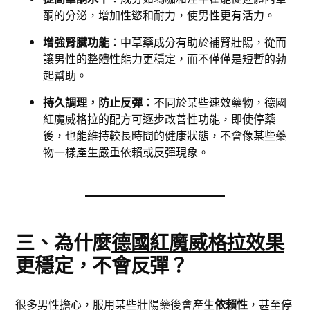
酮的分泌，增加性慾和耐力，使男性更有活力。
增強腎臟功能
：中草藥成分有助於補腎壯陽，從而
讓男性的整體性能力更穩定，而不僅僅是短暫的勃
起幫助。
持久調理，防止反彈
：不同於某些速效藥物，德國
紅魔威格拉的配方可逐步改善性功能，即使停藥
後，也能維持較長時間的健康狀態，不會像某些藥
物一樣產生嚴重依賴或反彈現象。
三、為什麼
德國紅魔威格拉效果
更穩定，不會反彈？
很多男性擔心，服用某些壯陽藥後會產生
依賴性
，甚至停