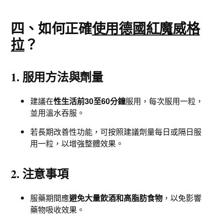
四、如何正確
使用德國紅魔威格
拉
？
1. 服用方法與劑量
建議在
性生活前30至60分鐘
服用，每次服用一粒，
並用溫水吞服。
若長期改善性功能，可按照建議劑量每日或隔日服
用一粒，以增強整體效果。
2. 注意事項
服藥期間應
避免大量飲酒和高脂肪食物
，以免影響
藥物吸收效果。