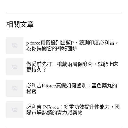
相關文章
p force真假鑑別出藍P，親測印度必利吉，
為你揭開它的神秘面紗
做愛前先打一槍戴兩層保險套，就能上床
更持久？
必利吉P-force真假如何鑒別：藍色藥丸的
秘密
必利吉 P-Force：多重功效提升性能力，國
際市場熱銷的實力派藥物