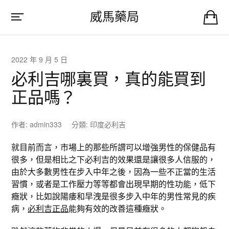
威馬藥局
2022 年 9 月 5 日
必利吉哪裏買，真的能買到
正品嗎？
作者:
admin333
分類:
印度必利吉
就目前而言，市場上的那些所謂可以增強男性的保健品有
很多，但是相比之下必利吉的效果還是讓很多人信服的，
由於大多數男性在步入中年之後，因為一些不正當的生活
習慣，或者是工作壓力等等都會出現早期的性功能，低下
癥狀，比如說陽痿和早洩是很多步入中年的男性常見的疾
病，
必利吉正品
能夠有效的改善這種癥狀。