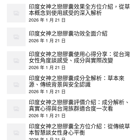
印度女神之戀膠囊效果全方位介紹，從草
本概念到使用感受的深入解析
2026 年 1 月 21 日
印度女神之戀膠囊功效全面介紹
2026 年 1 月 21 日
印度女神之戀膠囊使用心得分享：從台灣
女性角度談感受、成分與實際改變
2026 年 1 月 21 日
印度女神之戀膠囊成分全解析：草本來
源、傳統背景與安全認識
2026 年 1 月 21 日
印度女神之戀膠囊評價介紹：成分解析、
真實心得與台灣族群適合度一次看
2026 年 1 月 21 日
印度女神之戀膠囊全方位介紹：從傳統草
本智慧談女性身心平衡
2026 年 1 月 21 日