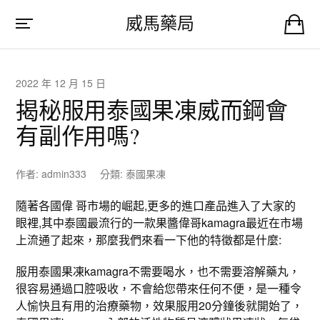
威馬藥局
2022 年 12 月 15 日
揭秘服用泰國果凍威而鋼會
有副作用嗎?
作者:
admin333
分類:
泰國果凍
隨著各國偉 哥市場的崛起,更多的進口產品進入了大家的
眼裡,其中泰國最流行的一款果醬偉哥kamagra最近在市場
上流通了起來，那麼我們來看一下他的特徵都是什麼:
服用泰國果凍kamagra不需要喝水，也不需要溶解藥丸，
很容易通過口腔吸收，不會給您帶來任何不便，是一種令
人愉快且有用的治療藥物，效果服用20分鐘後就開始了，