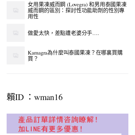
女用果凍威而鋼 (Lovegra) 和男用泰國果凍
威而鋼的區別：探討性功能助劑的性別專
用性
做愛太快，差點遭老婆分手….
Kamagra為什麼叫泰國果凍？在哪裏買購
買？
賴ID ：wman16