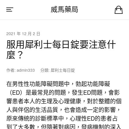
威馬藥局
2021 年 12 月 2 日
服用犀利士每日錠要注意什
麼？
作者:
admin333
分類:
犀利士每日錠
在男性性功能障礙問題中，勃起功能障礙
（ED）是最常見的問題，發生ED問題，會影
響患者本人的生理及心理健康，對於整體的個
人與伴侶的生活品質，也會造成一定的影響，
原來傳統的診斷標準中，心理性ED的患者占
到了大多數，但隨著對病因，發病機制的深入