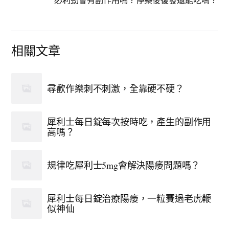
相關文章
尋歡作樂刺不刺激，全靠硬不硬？
犀利士每日錠每次按時吃，產生的副作用
高嗎？
規律吃犀利士5mg會解決陽痿問題嗎？
犀利士每日錠治療陽痿，一粒賽過老虎鞭
似神仙