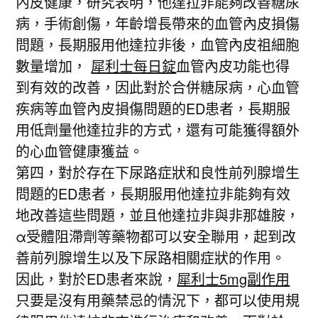
內皮健康，研究表明，他達拉非能夠改善糖尿
病，手術創傷，年齡增長帶來的血管內皮損傷
問題，長期服用他達拉非後，血管內皮祖細胞
數量增加，
犀利士每日錠
血管內皮功能也得
到有效的改善，因此對於合併糖尿病，心血管
疾病等血管內皮損傷問題的ED患者，長期服
用低劑量他達拉非的方式，還有可能獲得額外
的心血管健康獲益。
第四，對於存在下尿路症狀和良性前列腺增生
問題的ED患者，長期服用他達拉非能夠有效
地改善這些問題，並且他達拉非與非那雄胺，
α受體阻滯劑等藥物都可以安全聯用，起到改
善前列腺增生以及下尿路相關症狀的作用。
因此，對於ED患者來說，
犀利士5mg副作用
只要是沒有用藥禁忌的情況下，都可以使用規