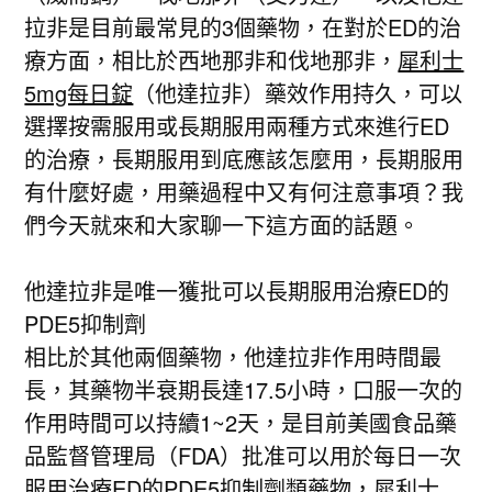
拉非是目前最常見的3個藥物，在對於ED的治
療方面，相比於西地那非和伐地那非，
犀利士
5mg每日錠
（他達拉非）藥效作用持久，可以
選擇按需服用或長期服用兩種方式來進行ED
的治療，長期服用到底應該怎麼用，長期服用
有什麼好處，用藥過程中又有何注意事項？我
們今天就來和大家聊一下這方面的話題。
他達拉非是唯一獲批可以長期服用治療ED的
PDE5抑制劑
相比於其他兩個藥物，他達拉非作用時間最
長，其藥物半衰期長達17.5小時，口服一次的
作用時間可以持續1~2天，是目前美國食品藥
品監督管理局（FDA）批准可以用於每日一次
服用治療ED的PDE5抑制劑類藥物，
犀利士