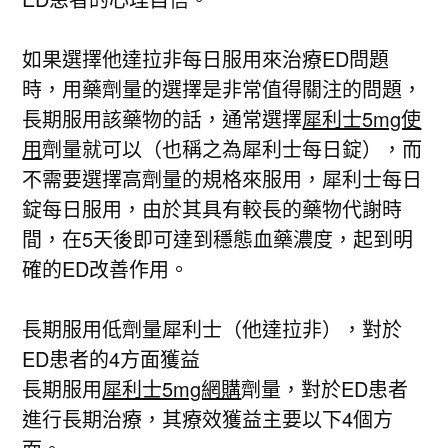
如果選擇他達拉非每日服用來治療ED問題
時，用藥劑量的選擇是非常值得關注的問題，
長期服用該藥物的話，通常選擇
犀利士5mg使
用
劑量就可以（也稱之為犀利士每日錠），而
不需要選擇高劑量的規格來服用，犀利士每日
錠每日服用，由於其具有較長的藥物代謝時
間，在5天後即可達到穩態血藥濃度，起到明
確的ED改善作用。
長期服用低劑量犀利士（他達拉非），對於
ED患者的4方面獲益
長期服用
犀利士5mg網購
劑量，對於ED患者
進行長期治療，其療效獲益主要以下4個方