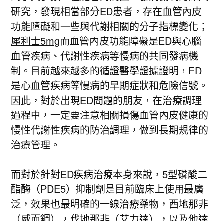
研究，發現相當部分ED患者，存在血管內皮
功能障礙和一些與代謝相關的分子指標變化；
犀利士5mg
而血管內皮功能障礙是ED與心腦
血管疾病、代謝性疾病等慢病的共同發病機
制。目前越來越多的循證醫學證據證明，ED
是心血管疾病等慢病的早期症狀和危險信號。
因此，對於出現ED問題的朋友，在治療調理
過程中，一定要注意相關損傷血管內皮健康的
慢性代謝性疾病的防治調理，做到長期規律的
治療管理。
而對於針對ED疾病治療本身來說，5型磷酸二
酯酶（PDE5）抑制劑是目前臨床上使用最廣
泛，效果也最明確的一線治療藥物，西地那非
（威而鋼），伐地那非（艾力達），以及他達