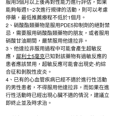
服用3個月以上後再對性能力進行評估，如果
能夠每週1~2次進行規律的活動，則可以考慮
停藥，最低推薦療程不低於1個月。
2、硝酸酯類藥物是服用PDE5抑制劑的絕對禁
忌，需要服用硝酸酯類藥物的朋友，或者服用
硝酸甘油期間，嚴禁服用他達拉非。
3、他達拉非服用過程中可能會產生超敏反
應，
犀利士5毫克
已知對該藥物有過敏反應的
患者應該禁用，超敏反應可能會出現史-約綜
合征和剝脫性皮炎。
4、已有的心血管疾病已經不適於進行性活動
的男性患者，不得服用他達拉非，而如果在進
行性活動時已經出現心臟不適的情況，建議立
即終止並及時求治。