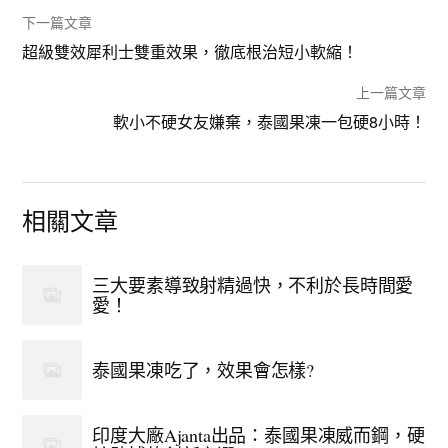
下一篇文章
超級雙效犀利士雙重效果，徹底根治短小軟縮！
上一篇文章
軟小不硬女友嫌棄，泰國果凍一包硬8小時！
相關文章
三大要素導致射精過快，不利於長時間愛
愛！
泰國果凍吃了，效果會怎樣?
印度大廠Ajanta出品：泰國果凍威而鋼，硬