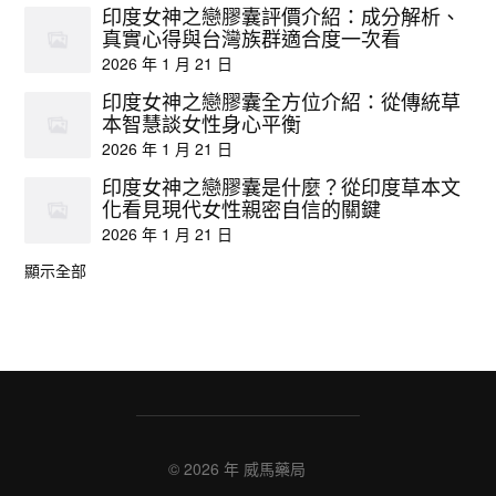
印度女神之戀膠囊評價介紹：成分解析、
真實心得與台灣族群適合度一次看
2026 年 1 月 21 日
印度女神之戀膠囊全方位介紹：從傳統草
本智慧談女性身心平衡
2026 年 1 月 21 日
印度女神之戀膠囊是什麼？從印度草本文
化看見現代女性親密自信的關鍵
2026 年 1 月 21 日
顯示全部
© 2026 年
威馬藥局