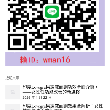
近期文章
印度Lovegra果凍威而鋼功效全面介紹，
——女性性功能改善的新選擇
2026 年 1 月 22 日
印度Lovegra果凍威而鋼效果全解析：女性