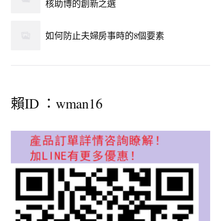
核助博的創新之選
如何防止夫婦房事時的8個要素
賴ID ：wman16