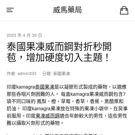
威馬藥局
2023 年 4 月 30 日
泰國果凍威而鋼對折秒開
苞，增加硬度切入主題！
作者:
admin333
分類:
泰國果凍
印度kamagra
泰國果凍
是以凝膠形式製成的藥物，以適應
那些吞咽片劑困難的人。 每盒kamagra果凍威而鋼包含7
袋不同口味的 鳳梨，橙，草莓，香草，香蕉，黑醋栗和
奶油。 印度kamagra果凍放在特殊的果凍小袋中，在房事
前服用。印度
果凍威而鋼
適合年齡較大的男性，這些男性
難以攝取片劑形式的藥物。