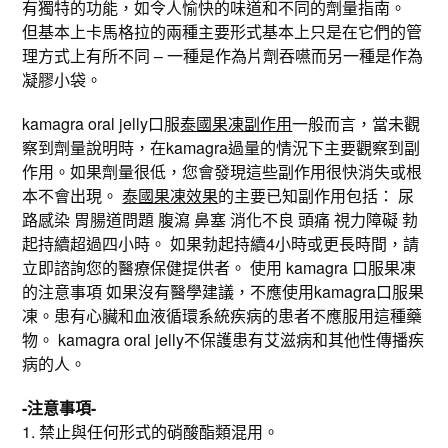
有獨特的功能，如令人愉快的味道和不同的劑量指南。
但基本上卡馬格拉的兩種主要形式基本上只是在它們的管
理方式上有所不同 – 一種是作為片劑吞嚥而另一種是作為
凝膠小袋。
kamagra oral jelly口服
泰國果凍副作用
一般而言，當未觀
察到劑量說明時，在kamagra過量的情況下主要觀察到副
作用。如果劑量很低，您會發現這些副作用很快消失或根
本不會出現。
泰國果凍效果
的主要已知副作用包括： 尿
路感染 胃腸道問題 腹瀉 鼻塞 消化不良 頭痛 視力障礙 勃
起持續超過四小時。 如果勃起持續4小時或更長時間，請
立即諮詢您的醫療保健提供者。 使用 kamagra 口服果凍
的注意事項 如果沒有醫學建議，不應使用kamagra口服果
凍。患有心臟和血液循環系統疾病的患者不應服用這種藥
物。 kamagra oral jelly不保護患有艾滋病和其他性傳播疾
病的人。
-注意事項-
1. 禁止與任何形式的硝酸酯類混用。