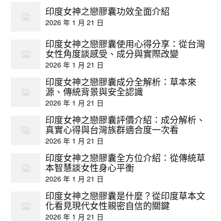
印度女神之戀膠囊功效全面介紹
2026 年 1 月 21 日
印度女神之戀膠囊使用心得分享：從台灣
女性角度談感受、成分與實際改變
2026 年 1 月 21 日
印度女神之戀膠囊成分全解析：草本來
源、傳統背景與安全認識
2026 年 1 月 21 日
印度女神之戀膠囊評價介紹：成分解析、
真實心得與台灣族群適合度一次看
2026 年 1 月 21 日
印度女神之戀膠囊全方位介紹：從傳統草
本智慧談女性身心平衡
2026 年 1 月 21 日
印度女神之戀膠囊是什麼？從印度草本文
化看見現代女性親密自信的關鍵
2026 年 1 月 21 日