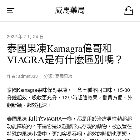
威馬藥局
2022 年 7 月 24 日
泰國果凍Kamagra偉哥和
VIAGRA是有什麽區別嗎？
作者:
admin333
分類:
泰國果凍
泰國Kamagra果味偉哥果凍，一盒七種不同口味，15-30
分鐘起效，吸收更充分，12小時超強效果，攜帶方便、外
觀新穎、起效迅速。
泰國果凍
和其它VIAGRA一樣，都是用於治療男性勃起起
功能障礙的。不過它是以凝膠形式存現的藥物，被放置在
特殊的果凍小袋中，更加容易吞咽，起效的時間也更短，