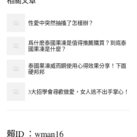
相關文章
性愛中突然抽搐了怎樣辦？
爲什麽泰國果凍是值得推薦購買？到底泰
國果凍是什麼？
泰國果凍威而鋼使用心得效果分享！下面
硬邦邦
3大招學會尋歡做愛，女人逃不出手掌心！
賴ID ：wman16