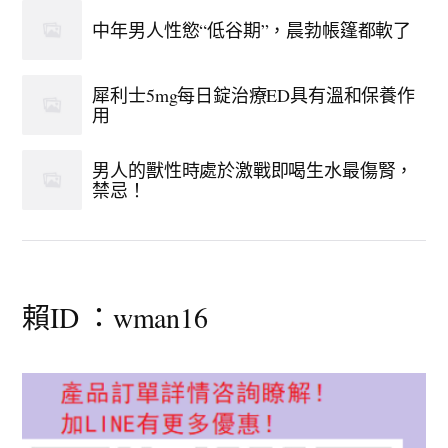
中年男人性慾“低谷期”，晨勃帳篷都軟了
犀利士5mg每日錠治療ED具有溫和保養作
用
男人的獸性時處於激戰即喝生水最傷腎，
禁忌！
賴ID ：wman16