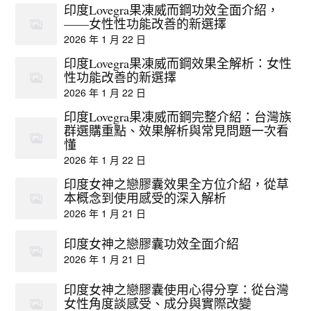
印度Lovegra果凍威而鋼功效全面介紹，
——女性性功能改善的新選擇
2026 年 1 月 22 日
印度Lovegra果凍威而鋼效果全解析：女性
性功能改善的新選擇
2026 年 1 月 22 日
印度Lovegra果凍威而鋼完整介紹：台灣族
群選購重點、效果解析與常見問題一次看
懂
2026 年 1 月 22 日
印度女神之戀膠囊效果全方位介紹，從草
本概念到使用感受的深入解析
2026 年 1 月 21 日
印度女神之戀膠囊功效全面介紹
2026 年 1 月 21 日
印度女神之戀膠囊使用心得分享：從台灣
女性角度談感受、成分與實際改變