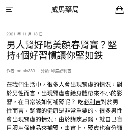
威馬藥局
2021 年 11 月 18 日
男人腎好喝美顔春腎寶？堅
持4個好習慣讓你堅如鉄
作者:
admin333
分類:
印度必利吉
在我們生活中，很多人會出現腎虛的情況，對
於男性而言，出現腎虛會給身體帶來不小的影
響，在日常該如何補腎呢？ 吃
必利吉
對於男
性而言，腎臟的健康是非常重要的。很多男性
會出現腎虛的情況，由於諱疾忌醫，就自己盲
目服用保健品來補腎，事實上，腎虛也有分類