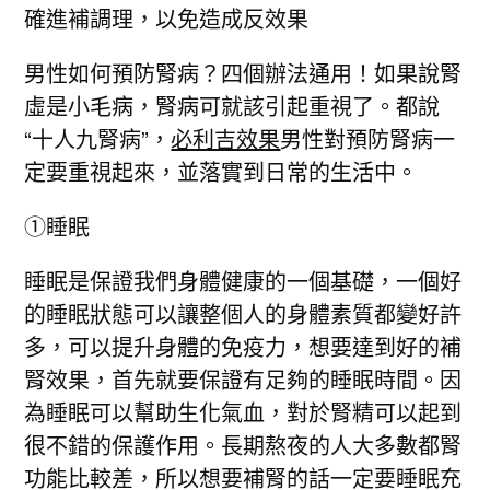
確進補調理，以免造成反效果
男性如何預防腎病？四個辦法通用！如果說腎
虛是小毛病，腎病可就該引起重視了。都說
“十人九腎病”，
必利吉效果
男性對預防腎病一
定要重視起來，並落實到日常的生活中。
①睡眠
睡眠是保證我們身體健康的一個基礎，一個好
的睡眠狀態可以讓整個人的身體素質都變好許
多，可以提升身體的免疫力，想要達到好的補
腎效果，首先就要保證有足夠的睡眠時間。因
為睡眠可以幫助生化氣血，對於腎精可以起到
很不錯的保護作用。長期熬夜的人大多數都腎
功能比較差，所以想要補腎的話一定要睡眠充