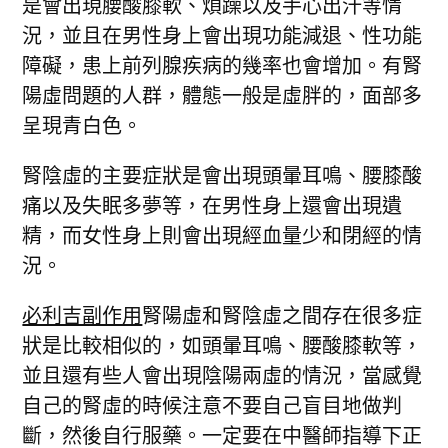
是會出現腰酸膝軟、煩躁以及手心出汗等情
況，並且在男性身上會出現功能減退、性功能
障礙，患上前列腺疾病的幾率也會增加。有腎
陽虛問題的人群，體態一般是虛胖的，面部多
呈現青白色。
腎陰虛的主要症狀是會出現頭暈耳鳴、腰膝酸
痛以及失眠多夢等，在男性身上還會出現遺
精，而女性身上則會出現經血量少和閉經的情
況。
必利吉副作用
腎陽虛和腎陰虛之間存在很多症
狀是比較相似的，如頭暈耳鳴、腰酸膝軟等，
並且還有些人會出現陰陽兩虛的情況，當感覺
自己的腎虛的時候注意不要自己盲目地做判
斷，然後自行服藥。一定要在中醫師指導下正