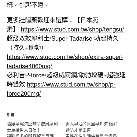
統，引起不適。
更多壯陽藥歡迎來選購：【日本腾
素】
https://www.stud.com.tw/shop/tengsu/
超级双效犀利士/Super Tadarise 勃起持久
（持久+助勃）
https://www.stud.com.tw/shop/extra-super-
tadarise4060mg/
必利吉P-force/超級威爾鋼/助勃增硬+超強延
時雙效
https://www.stud.com.tw/shop/p-
force200mg/
相關
陽痿早瀉怎麼辦？使用犀利
男人早泄的原因早知道 做好
士重拾男人自信！
預防才是王道
聼到很多的顧客留言反應，
男性在性生活中總是會遭遇