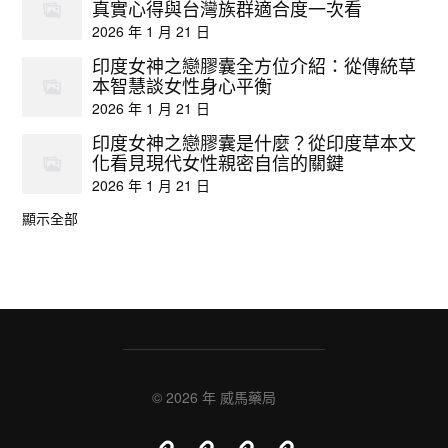
真實心得與台灣族群適合度一次看
2026 年 1 月 21 日
印度女神之戀膠囊全方位介紹：從傳統草
本智慧談女性身心平衡
2026 年 1 月 21 日
印度女神之戀膠囊是什麼？從印度草本文
化看見現代女性親密自信的關鍵
2026 年 1 月 21 日
顯示全部
© 2026 年
威馬藥局