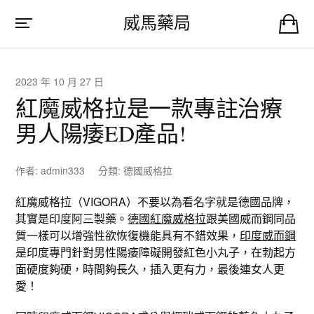
威馬藥局
2023 年 10 月 27 日
紅魔威格拉是一款專註治療
男人陽痿ED產品!
作者:
admin333
分類:
德國威格拉
紅魔威格拉（VIGORA）不要以為看名字就是德國品牌，
其實是印度阿三製藥。
德國紅魔威格拉
跟美國威而鋼同品
質一樣可以增強性欲恢復機能具有不錯效果，
印度威而鋼
是印度專門針對男性陽痿障礙開發紅色小丸子，在勃起方
面硬度夠硬，時間夠長久，插入更有力，最後連女人更
愛！