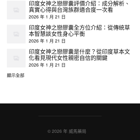
印度女神之戀膠囊評價介紹：成分解析、
真實心得與台灣族群適合度一次看
2026 年 1 月 21 日
印度女神之戀膠囊全方位介紹：從傳統草
本智慧談女性身心平衡
2026 年 1 月 21 日
印度女神之戀膠囊是什麼？從印度草本文
化看見現代女性親密自信的關鍵
2026 年 1 月 21 日
顯示全部
© 2026 年
威馬藥局