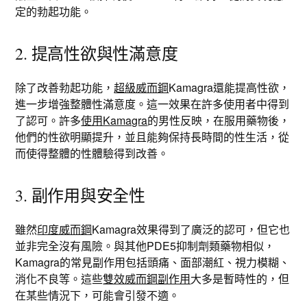
定的勃起功能。
2. 提高性欲與性滿意度
除了改善勃起功能，
超級威而鋼
Kamagra還能提高性欲，
進一步增強整體性滿意度。這一效果在許多使用者中得到
了認可。許多
使用Kamagra
的男性反映，在服用藥物後，
他們的性欲明顯提升，並且能夠保持長時間的性生活，從
而使得整體的性體驗得到改善。
3. 副作用與安全性
雖然
印度威而鋼
Kamagra效果得到了廣泛的認可，但它也
並非完全沒有風險。與其他PDE5抑制劑類藥物相似，
Kamagra的常見副作用包括頭痛、面部潮紅、視力模糊、
消化不良等。這些
雙效威而鋼副作用
大多是暫時性的，但
在某些情況下，可能會引發不適。