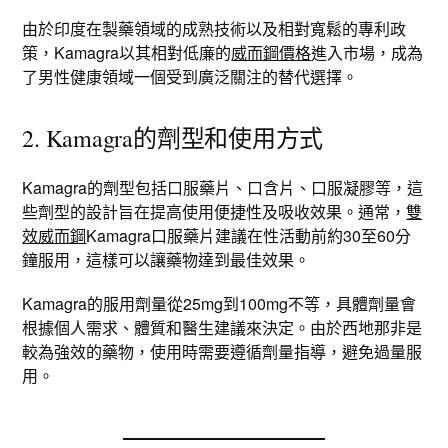
由於印度在製藥領域的成熟技術以及相對寬鬆的專利政
策，Kamagra以其相對低廉的
威而鋼價格
進入市場，成為
了男性健康領域一個受到廣泛關注的替代選擇。
2. Kamagra的劑型和使用方式
Kamagra的劑型包括口服藥片、口含片、口服凝膠等，這
些劑型的設計旨在提高使用便捷性及吸收效果。通常，
雙
效威而鋼
Kamagra口服藥片建議在性活動前約30至60分
鐘服用，這樣可以讓藥物達到最佳效果。
Kamagra的服用劑量從25mg到100mg不等，具體劑量會
根據個人需求、體質和醫生建議來決定。由於西地那非是
較為強效的藥物，使用時需要遵循劑量指導，避免過量服
用。