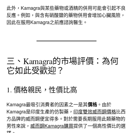
此外，Kamagra與某些藥物或酒精的併用可能會引起不良
反應。例如，與含有硝酸鹽的藥物併用會增加心臟風險，
因此在服用Kamagra之前應諮詢醫生。
三、Kamagra的市場評價：為何
它如此受歡迎？
1. 價格親民，性價比高
Kamagra最吸引消費者的因素之一是其
價格
。由於
Kamagra是印度生產的仿製藥，
印度雙效威而鋼價格
比西
方品牌的威而鋼便宜得多。對於需要長期服用此類藥物的
男性來說，
威而鋼Kamagra購買
提供了一個高性價比的選
擇。