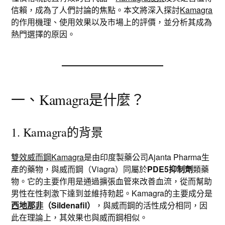
信賴，成為了人們討論的焦點。本文將深入探討
Kamagra
的作用機理、使用效果以及市場上的評價，並分析其成為
熱門選擇的原因。
一、Kamagra是什麼？
1. Kamagra的背景
雙效威而鋼Kamagra
是由印度製藥公司Ajanta Pharma生
產的藥物，與威而鋼（Viagra）同屬於
PDE5抑制劑
類藥
物。它的主要作用是通過擴張血管來改善血流，從而幫助
男性在性刺激下達到並維持勃起。Kamagra的主要成分是
西地那非
（Sildenafil）
，與威而鋼的活性成分相同，因
此在理論上，其效果也與威而鋼相似。