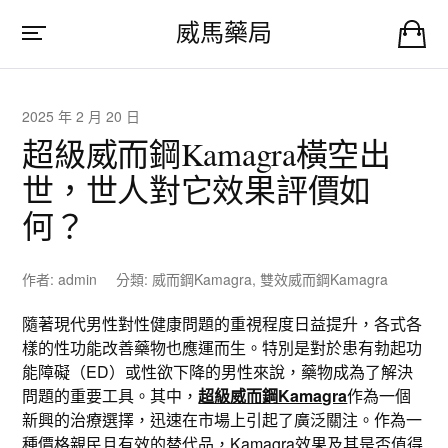
威馬藥局
2025 年 2 月 20 日
超級威而鋼Kamagra橫空出
世，世人對它效果評價如
何？
作者:
admin
分類:
威而鋼Kamagra
,
雙效威而鋼Kamagra
隨著現代男性對性健康問題的重視程度日益提升，各式各
樣的性功能改善藥物也應運而生。特別是對於患有勃起功
能障礙（ED）或性欲下降的男性來說，藥物成為了解決
問題的重要工具。其中，
超級威而鋼Kamagra
作為一個
新興的治療選擇，迅速在市場上引起了廣泛關注。作為一
種價格親民且有效的替代品，
Kamagra效果
及其是否值得