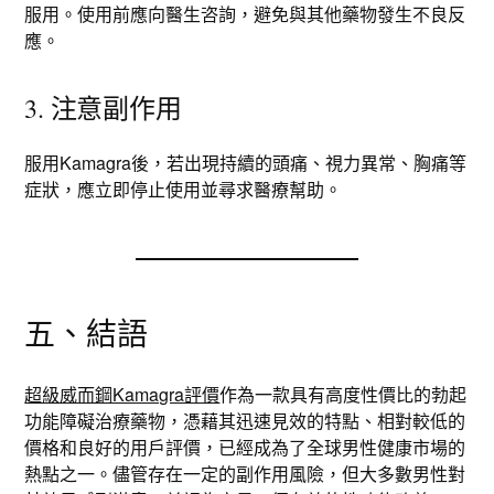
服用。使用前應向醫生咨詢，避免與其他藥物發生不良反
應。
3. 注意副作用
服用Kamagra後，若出現持續的頭痛、視力異常、胸痛等
症狀，應立即停止使用並尋求醫療幫助。
五、結語
超級威而鋼Kamagra評價
作為一款具有高度性價比的勃起
功能障礙治療藥物，憑藉其迅速見效的特點、相對較低的
價格和良好的用戶評價，已經成為了全球男性健康市場的
熱點之一。儘管存在一定的副作用風險，但大多數男性對