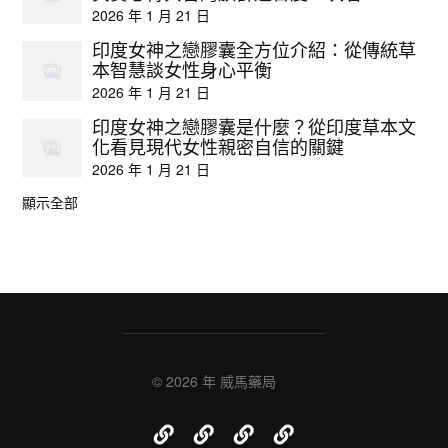
2026 年 1 月 21 日
印度女神之戀膠囊全方位介紹：從傳統草
本智慧談女性身心平衡
2026 年 1 月 21 日
印度女神之戀膠囊是什麼？從印度草本文
化看見現代女性親密自信的關鍵
2026 年 1 月 21 日
顯示全部
© 2026 年
威馬藥局