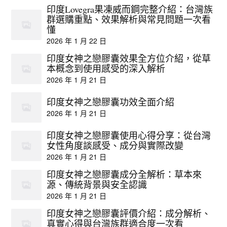
印度Lovegra果凍威而鋼完整介紹：台灣族
群選購重點、效果解析與常見問題一次看
懂
2026 年 1 月 22 日
印度女神之戀膠囊效果全方位介紹，從草
本概念到使用感受的深入解析
2026 年 1 月 21 日
印度女神之戀膠囊功效全面介紹
2026 年 1 月 21 日
印度女神之戀膠囊使用心得分享：從台灣
女性角度談感受、成分與實際改變
2026 年 1 月 21 日
印度女神之戀膠囊成分全解析：草本來
源、傳統背景與安全認識
2026 年 1 月 21 日
印度女神之戀膠囊評價介紹：成分解析、
真實心得與台灣族群適合度一次看