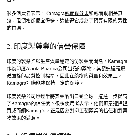
很多消費者表示，Kamagra
威而鋼效果
和威而鋼相差無
幾，但價格卻便宜得多，這使得它成為了預算有限的男性
的首選。
2. 印度製藥業的信譽保障
印度的製藥業以生產質量穩定的仿製藥而聞名。Kamagra
作為印度Ajanta Pharma公司出品的藥物，其製造過程遵
循嚴格的品質控制標準，因此在藥物的質量和效果上，
Kamagra訂購
能夠保持一定的保障。
印度製藥公司也經常將其藥品出口到全球，這進一步提高
了Kamagra的信任度。很多使用者表示，他們願意選擇
購
買威而鋼Kamagra
，正是因為對印度製藥業的信任和對藥
物效果的滿意。