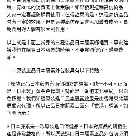
種，有80%的消費者上當受騙。如果發現這種高仿偽品，
大家一定要謹防購買使用。值得註意的是，這種高仿產品
會有一定的效果，但是這種高仿產品會添加激素成分，長
期食用對人體有很大副作用。
以上就是市面上常見的三種偽品
日本藤素哪裡買
，專家建
議我們在購買日本藤素的時候，不要貪圖便宜，購買偽
品。
二、原裝正品日本藤素外包裝具有以下特點。
1.原裝正品日本藤素有兩個獨立的標識，缺一不可。正面
是「日本製」黃金色標識，背面是「香港東北藥局」銀白
色標識。我們知道原裝進口
日本藤素效果
是由香港東北藥
局獨家代理，所以正品日本藤素上面有「香港」標識。如
下圖所示：
2.日本藤素是一款原裝進口保健品。日本對產品的研發生
產是非常嚴格的，所以原裝進口
日本藤素正品
外包裝必須