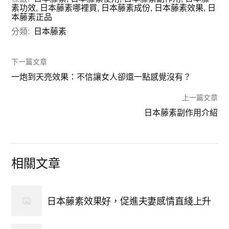
素功效
,
日本藤素哪裡買
,
日本藤素成份
,
日本藤素效果
,
日
本藤素正品
分類:
日本藤素
下一篇文章
一炮到天亮效果：不信讓女人卻還一點感覺沒有？
上一篇文章
日本藤素副作用介紹
相關文章
日本藤素效果好，促進夫妻感情直綫上升