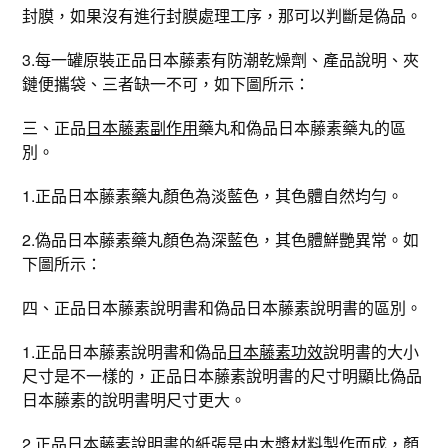
封膜，如果沒有進行封膜處理工序，那可以判斷是偽品。
3.每一罐原裝正品日本藤素有防潮乾燥劑、產品說明、夾
鏈便攜袋、三者缺一不可，如下圖所示：
三、正品
日本藤素副作用
藥丸和偽品日本藤素藥丸的區
別。
1.正品日本藤素藥丸顏色為淡藍色，其色體自然均勻。
2.偽品日本藤素藥丸顏色為深藍色，其色體鮮艷異常。如
下圖所示：
四、正品日本藤素說明書和偽品日本藤素說明書的區別。
1.正品日本藤素說明書和偽品
日本藤素功效
說明書的大小
尺寸是不一樣的，正品日本藤素說明書的尺寸明顯比偽品
日本藤素的說明書明尺寸更大。
2.正品日本藤素說明書的紙張是由木漿材料製作而成，顏