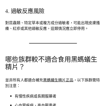
4. 過敏反應風險
對昆蟲類、特定草本或複方成分過敏者，可能出現皮膚搔
癢、紅疹或其他過敏反應，這類情況應立即停用。
哪些族群較不適合食用黑螞蟻生
精片？
並非所有人都適合補充
黑螞蟻生精片正品
，以下族群需特
別注意：
有慢性疾病或長期服藥者
心血管疾病、高血壓患者