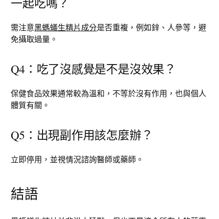
一起吃嗎？
需注意
黑螞蟻生精片成分
是否重複，例如鋅、人參等，避
免攝取過量。
Q4：吃了沒感覺是不是沒效果？
保健食品效果通常較為溫和，不等於沒有作用，也與個人
體質有關。
Q5：出現副作用該怎麼辦？
立即停用，並視情況諮詢醫師或藥師。
結語