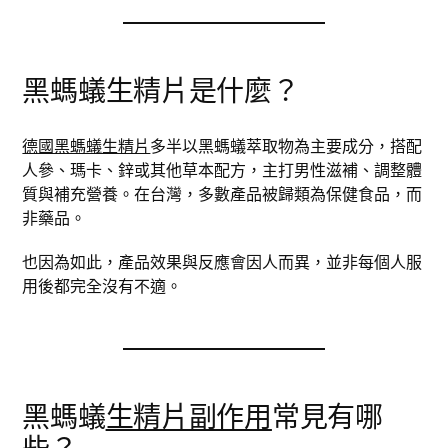
黑螞蟻生精片是什麼？
德國黑螞蟻生精片
多半以黑螞蟻萃取物為主要成分，搭配
人參、瑪卡、鋅或其他草本配方，主打男性滋補、調整體
質與補充營養。在台灣，多數產品被歸類為保健食品，而
非藥品。
也因為如此，產品效果與反應會因人而異，並非每個人服
用後都完全沒有不適。
黑螞蟻
生精片副作用
常見有哪