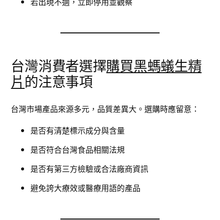
若出現不適，立即停用並觀察
台灣消費者選擇
購買黑螞蟻生精
片
的注意事項
台灣市場產品來源多元，品質差異大。選購時應留意：
是否有清楚標示成分與含量
是否符合台灣食品相關法規
是否有第三方檢驗或合法廠商資訊
避免誇大療效或醫療用語的產品