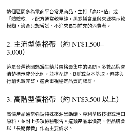
這個區間多為電商平台常見商品，主打「高CP值」或
「體驗款」。配方通常較單純，黑螞蟻含量與來源標示較
模糊，適合只想嘗試、不追求長期補充的消費者。
2. 主流型價格帶（約 NT$1,500–
3,000）
這是台灣
德國螞蟻生精片價格
最集中的區間。多數品牌會
清楚標示成分比例，並搭配鋅、B群或草本萃取，包裝與
行銷也較完整，適合重視穩定品質的族群。
3. 高階型價格帶（約 NT$3,500 以上）
高價產品通常強調特殊來源黑螞蟻、專利萃取技術或進口
原料，並附上多項檢驗報告。這類產品單價高，但品牌會
以「長期保養」作為主要訴求。