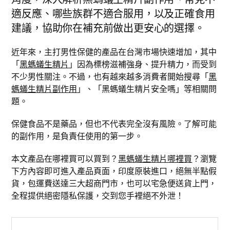
適反應、哪些族群不適合服用，以及正確食用
建議，協助你在補充前做出更安心的選擇。
近年來，主打男性保健的產品在台灣市場快速增加，其中
「
黑螞蟻生精片
」因為標榜滋補強身、提升精力，而受到
不少男性關注。不過，也有越來越多消費者開始搜尋「
黑
螞蟻生精片副作用
」、「黑螞蟻生精片安全嗎」等相關問
題。
保健食品不是藥品，但也不代表完全沒有風險。了解可能
的副作用，是負責任使用的第一步。
本文產品在哪裡買可以買到？
黑螞蟻生精片哪裡買
？瀏覽
下方內容即可進入產品頁面，印度原裝進口，絕無半點假
貨，包運費送達三大超商門市，也可以宅急便送貨上門，
全程提供絕密隱私保護，交到您手裡絕不外泄！