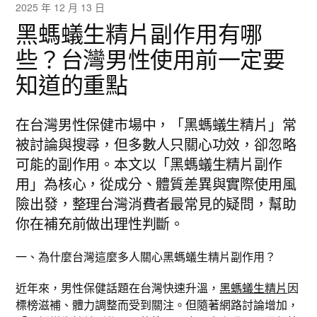
2025 年 12 月 13 日
黑螞蟻生精片副作用有哪
些？台灣男性使用前一定要
知道的重點
在台灣男性保健市場中，「黑螞蟻生精片」常
被討論與搜尋，但多數人只關心功效，卻忽略
可能的副作用。本文以「黑螞蟻生精片副作
用」為核心，從成分、體質差異與實際使用風
險出發，整理台灣消費者最常見的疑問，幫助
你在補充前做出理性判斷。
一、為什麼台灣這麼多人關心黑螞蟻生精片副作用？
近年來，男性保健話題在台灣快速升溫，
黑螞蟻生精片
因
標榜滋補、體力調整而受到關注。但隨著網路討論增加，