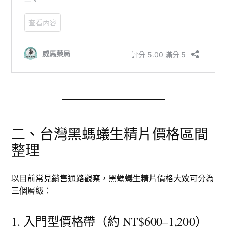
二、台灣黑螞蟻生精片價格區間
整理
以目前常見銷售通路觀察，黑螞蟻
生精片價格
大致可分為
三個層級：
1. 入門型價格帶（約 NT$600–1,200）