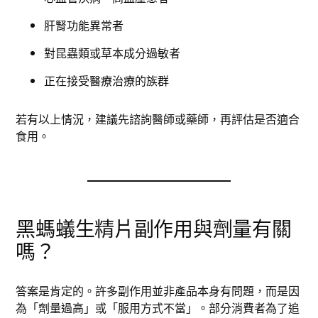
肝腎功能異常者
對昆蟲類或草本成分過敏者
正在接受醫療治療的族群
若有以上情況，建議先諮詢醫師或藥師，再評估是否適合
食用。
黑螞蟻生精片副作用與劑量有關
嗎？
答案是肯定的。許多副作用並非產品本身有問題，而是因
為「劑量過高」或「服用方式不當」。部分消費者為了追