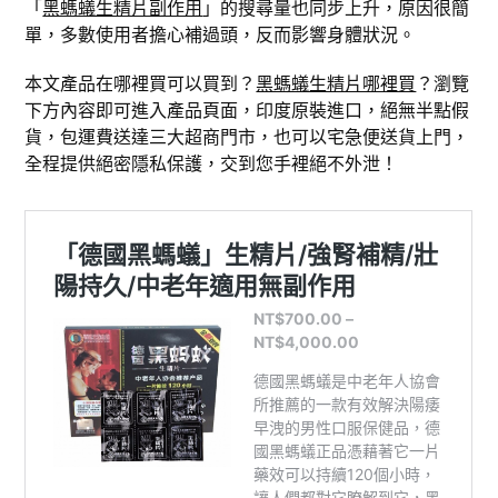
「
黑螞蟻生精片副作用
」的搜尋量也同步上升，原因很簡
單，多數使用者擔心補過頭，反而影響身體狀況。
本文產品在哪裡買可以買到？
黑螞蟻生精片哪裡買
？瀏覽
下方內容即可進入產品頁面，印度原裝進口，絕無半點假
貨，包運費送達三大超商門市，也可以宅急便送貨上門，
全程提供絕密隱私保護，交到您手裡絕不外泄！