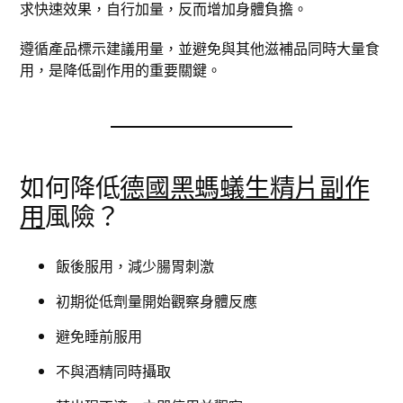
求快速效果，自行加量，反而增加身體負擔。
遵循產品標示建議用量，並避免與其他滋補品同時大量食
用，是降低副作用的重要關鍵。
如何降低
德國黑螞蟻生精片副作
用
風險？
飯後服用，減少腸胃刺激
初期從低劑量開始觀察身體反應
避免睡前服用
不與酒精同時攝取