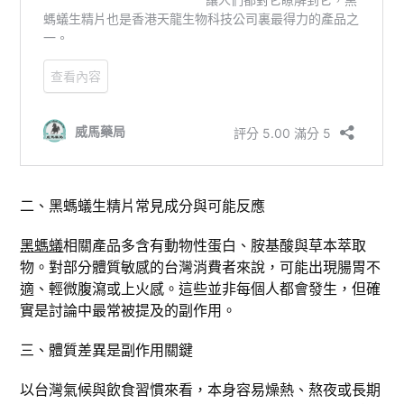
二、黑螞蟻生精片常見成分與可能反應
黑螞蟻
相關產品多含有動物性蛋白、胺基酸與草本萃取
物。對部分體質敏感的台灣消費者來說，可能出現腸胃不
適、輕微腹瀉或上火感。這些並非每個人都會發生，但確
實是討論中最常被提及的副作用。
三、體質差異是副作用關鍵
以台灣氣候與飲食習慣來看，本身容易燥熱、熬夜或長期