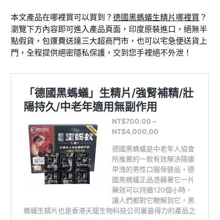
本文產品在哪裡買可以買到？
德國黑螞蟻生精片哪裡買
？
瀏覽下方內容即可進入產品頁面，印度原裝進口，絕無半
點假貨，包運費送達三大超商門市，也可以宅急便送貨上
門，全程提供絕密隱私保護，交到您手裡絕不外泄！