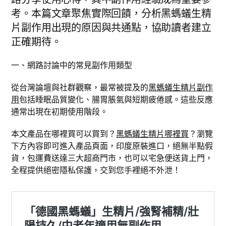
考。本篇文章聚焦實際回饋，分析黑螞蟻生精
片副作用出現的原因與共通點，協助讀者建立
正確期待。
一、網路討論中的常見副作用類型
從台灣論壇與社群觀察，最常被提及的
黑螞蟻生精片副作
用
包括睡眠品質變化、腸胃脹氣與短期疲倦感。這些反應
通常出現在初期使用階段。
本文產品在哪裡買可以買到？
黑螞蟻生精片哪裡買
？瀏覽
下方內容即可進入產品頁面，印度原裝進口，絕無半點假
貨，包運費送達三大超商門市，也可以宅急便送貨上門，
全程提供絕密隱私保護，交到您手裡絕不外泄！