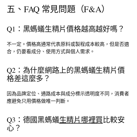
五、FAQ 常見問題（F&A）
Q1：黑螞蟻生精片價格越高越好嗎？
不一定。價格高通常代表原料或製程成本較高，但是否適
合，仍要看成分、使用方式與個人需求。
Q2：為什麼網路上的黑螞蟻生精片價
格差這麼多？
因為品牌定位、通路成本與成分標示透明度不同，消費者
應避免只用價格做唯一判斷。
Q3：德國黑螞蟻
生精片哪裡買
比較安
心？