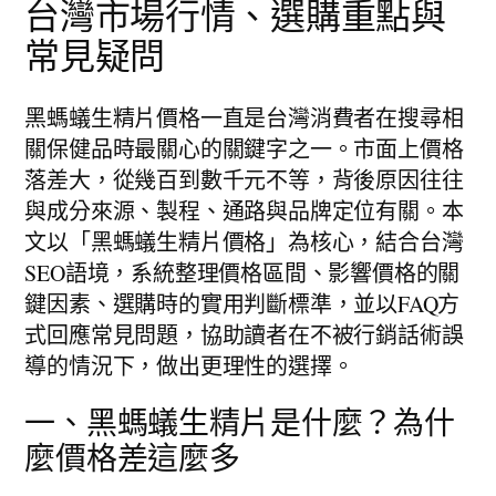
台灣市場行情、選購重點與
常見疑問
黑螞蟻生精片價格一直是台灣消費者在搜尋相
關保健品時最關心的關鍵字之一。市面上價格
落差大，從幾百到數千元不等，背後原因往往
與成分來源、製程、通路與品牌定位有關。本
文以「黑螞蟻生精片價格」為核心，結合台灣
SEO語境，系統整理價格區間、影響價格的關
鍵因素、選購時的實用判斷標準，並以FAQ方
式回應常見問題，協助讀者在不被行銷話術誤
導的情況下，做出更理性的選擇。
一、黑螞蟻生精片是什麼？為什
麼價格差這麼多