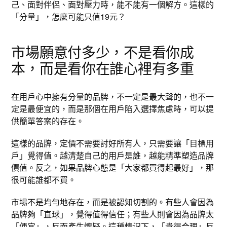
己、面對伴侶、面對壓力時，能不能有一個解方。這樣的
「分量」，怎麼可能只值19元？
市場願意付多少，不是看你成
本，而是看你在誰心裡有多重
在用戶心中擁有分量的品牌，不一定是最大聲的，也不一
定是最便宜的，而是那個在用戶陷入選擇焦慮時，可以提
供簡單答案的存在。
這樣的品牌，定價不需要討好所有人，只需要讓「目標用
戶」覺得值。越清楚自己的用戶是誰，越能精準塑造品牌
價值。反之，如果品牌心態是「大家都買得起最好」，那
很可能誰都不買。
市場不是均勻地存在，而是被認知切割的。有些人會因為
品牌夠「直球」，覺得值得信任；有些人則會因為品牌太
「便宜」，反而產生懷疑。這種情況下，「貴得合理」反