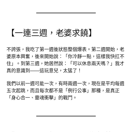
【一連三週，老婆求饒】
不誇張，我吃了第一週後狀態整個爆表。第二週開始，老
婆原本興奮，後來開始說：「你冷靜一點，這樣我快扛不
住」。到第三週，她居然說：「可以休息兩天嗎？」我才
真的意識到——這玩意兒，太猛了！
我們以前一週可能一次，有時兩週一次，現在是平均每週
五次起跳，而且每次都不是「例行公事」那種，是真正
「身心合一、靈魂衝擊」的戰鬥。