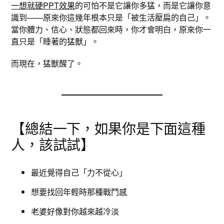
一想就硬PPT效果
的可怕不是它讓你多猛，而是它讓你意
識到——原來你這幾年根本只是「被生活壓扁的自己」。
當你體力、信心、狀態都回來時，你才會明白，原來你一
直只是「睡著的猛獸」。
而現在，猛獸醒了。
【總結一下，如果你是下面這種
人，該試試】
最近覺得自己「力不從心」
想要找回年輕時那種戰鬥感
老婆好像對你越來越冷淡