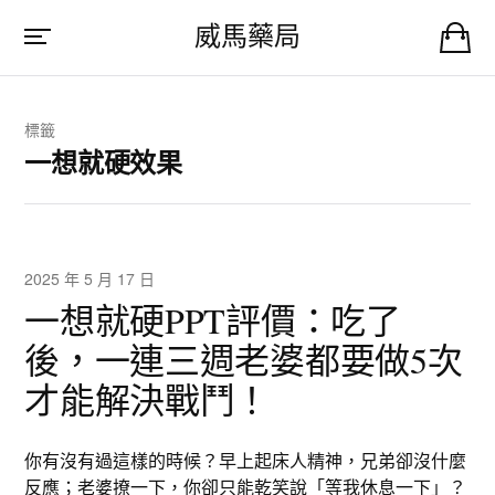
威馬藥局
標籤
一想就硬效果
2025 年 5 月 17 日
一想就硬PPT評價：吃了
後，一連三週老婆都要做5次
才能解決戰鬥！
你有沒有過這樣的時候？早上起床人精神，兄弟卻沒什麼
反應；老婆撩一下，你卻只能乾笑說「等我休息一下」？