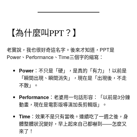
【為什麼叫PPT？】
老實說，我也很好奇這名字。後來才知道，PPT是
Power、Performance、Time三個字的縮寫：
Power
：不只是「硬」，是真的「有力」！以前是
「瞬間出現、瞬間消失」，現在是「出現後，不走
不散」。
Performance
：老婆用一句話形容：「以前是3分鐘
動畫，現在是電影版導演加長剪輯版」。
Time
：效果不是只有當晚。連續吃了一週之後，身
體整體狀況變好，早上起來自己都嚇到——怎麼又
來了！