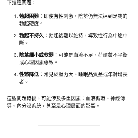
下幾種問題：
勃起困難
：即使有性刺激，陰莖仍無法達到足夠的
勃起硬度。
勃起不持久
：勃起後難以維持，導致性行為中途中
斷。
陰莖細小或軟弱
：可能是血流不足、荷爾蒙不平衡
或心理因素導致。
性慾降低
：常見於壓力大、睡眠品質差或年齡增長
者。
這些問題背後，可能涉及多重因素：血液循環、神經傳
導、內分泌系統，甚至是心理層面的影響。