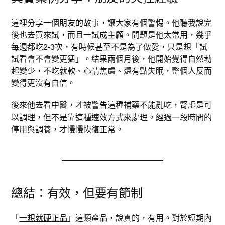
這裡分享一個朋友的故事，讓大家有個警惕。他聽我說完
後也去買來試，而且一試成主顧。問題是他太常用，幾乎
每週都吃2-3次，有時候甚至不是為了做愛，只是想「試
試看會不會變更猛」。結果兩個月後，他開始覺得自然勃
起變少，不吃就軟、心情焦慮、還有點失眠，整個人反而
變得更沒有自信。
後來他去看中醫，才被警告這種補藥不能亂吃，腎虛是可
以調理，但不是靠這種速效方式來處理。經過一段時間的
停用與調養，才慢慢恢復正常。
總結：有效，但要有節制
「
一想就硬正品
」這類產品，說真的，有用。對於短期內