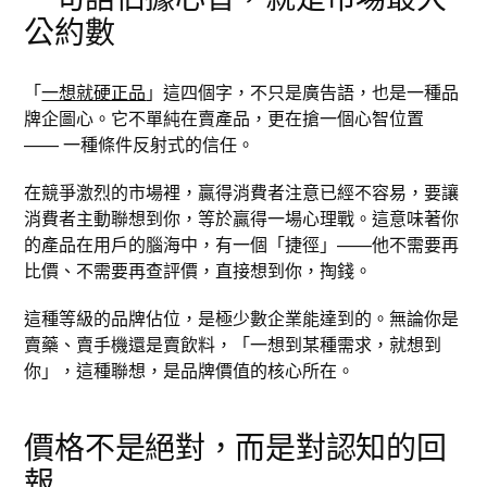
公約數
「
一想就硬正品
」這四個字，不只是廣告語，也是一種品
牌企圖心。它不單純在賣產品，更在搶一個心智位置
—— 一種條件反射式的信任。
在競爭激烈的市場裡，贏得消費者注意已經不容易，要讓
消費者主動聯想到你，等於贏得一場心理戰。這意味著你
的產品在用戶的腦海中，有一個「捷徑」——他不需要再
比價、不需要再查評價，直接想到你，掏錢。
這種等級的品牌佔位，是極少數企業能達到的。無論你是
賣藥、賣手機還是賣飲料，「一想到某種需求，就想到
你」，這種聯想，是品牌價值的核心所在。
價格不是絕對，而是對認知的回
報