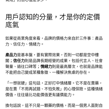
用戶認知的分量，才是你的定價
底氣
如果從商業角度來看，品牌的價格力來自於三件事：產品
力、信任力、情緒力。
產品力
是基本盤，要有實際效果，否則一切都是空中樓
閣；
信任力
則是品牌長期經營的成果，包括代言人、社會
聲量、過往口碑等；
情緒力
則是最高層次，也就是品牌能
不能把自己變成某種象徵、一種解決焦慮的存在。
「一想就硬」這句話，正好打中情緒層。它不是在賣藥，
是在賣「不用再試錯、不怕失敗」的心理保險。這種情緒
價值，往往遠比功能價值更有議價能力。
換句話說，這不只是一顆藥的價格，而是一個男人面對自