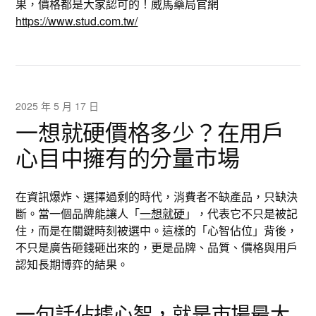
果，價格都是大家認可的！威馬藥局官網
https://www.stud.com.tw/
2025 年 5 月 17 日
一想就硬價格多少？在用戶
心目中擁有的分量市場
在資訊爆炸、選擇過剩的時代，消費者不缺產品，只缺決
斷。當一個品牌能讓人「
一想就硬
」，代表它不只是被記
住，而是在關鍵時刻被選中。這樣的「心智佔位」背後，
不只是廣告砸錢砸出來的，更是品牌、品質、價格與用戶
認知長期博弈的結果。
一句話佔據心智，就是市場最大