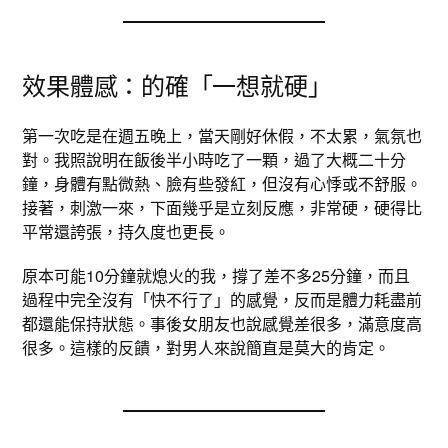
效果體感：的確「一想就硬」
第一次吃是在週五晚上，當天剛好休假，不太累，氣氛也
對。我照說明在飯後半小時吃了一顆，過了大概二十分
鐘，身體有點微熱、臉有些發紅，但沒有心悸或不舒服。
接著，刺激一來，下面幾乎是立刻反應，非常硬，硬得比
平常還誇張，持久度也更長。
原本可能10分鐘就熄火的我，撐了差不多25分鐘，而且
過程中完全沒有「快不行了」的感覺，反而是體力耗盡前
都還能保持狀態。事後女朋友也說感覺差很多，滿意度高
很多。這樣的反饋，對男人來說簡直是莫大的肯定。