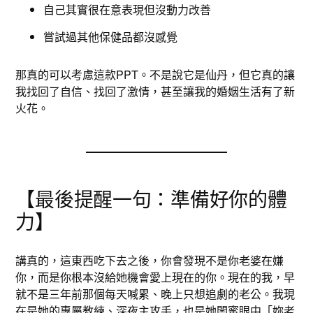
自己其實很在意表現但沒動力改善
嘗試過其他保健品都沒感覺
那真的可以考慮這款PPT。不是說它是仙丹，但它真的讓
我找回了自信、找回了激情，甚至讓我的婚姻生活有了新
火花。
【最後提醒一句：準備好你的體
力】
講真的，這東西吃下去之後，你會發現不是你老婆在嫌
你，而是你根本沒給她機會愛上現在的你。現在的我，早
就不是三年前那個每天喊累、晚上只想追劇的老公。我現
在是她的專屬教練、深夜主攻手，也是她閨蜜眼中「妳老