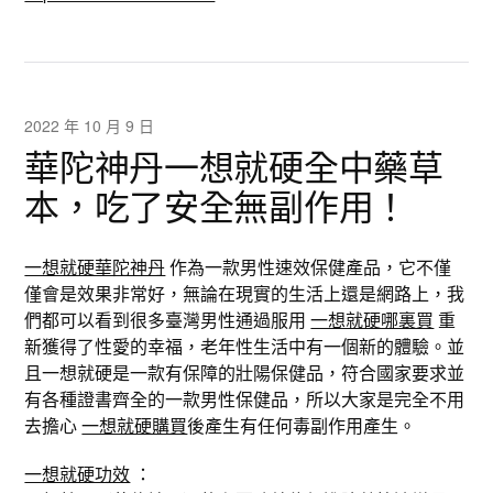
2022 年 10 月 9 日
華陀神丹一想就硬全中藥草
本，吃了安全無副作用！
一想就硬華陀神丹
作為一款男性速效保健產品，它不僅
僅會是效果非常好，無論在現實的生活上還是網路上，我
們都可以看到很多臺灣男性通過服用
一想就硬哪裏買
重
新獲得了性愛的幸福，老年性生活中有一個新的體驗。並
且一想就硬是一款有保障的壯陽保健品，符合國家要求並
有各種證書齊全的一款男性保健品，所以大家是完全不用
去擔心
一想就硬購買
後產生有任何毒副作用產生。
一想就硬功效
：