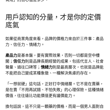
用戶認知的分量，才是你的定價
底氣
如果從商業角度來看，品牌的價格力來自於三件事：產品
力、信任力、情緒力。
產品力
是基本盤，要有實際效果，否則一切都是空中樓
閣；
信任力
則是品牌長期經營的成果，包括代言人、社會
聲量、過往口碑等；
情緒力
則是最高層次，也就是品牌能
不能把自己變成某種象徵、一種解決焦慮的存在。
「一想就硬」這句話，正好打中情緒層。它不是在賣藥，
是在賣「不用再試錯、不怕失敗」的心理保險。這種情緒
價值，往往遠比功能價值更有議價能力。
換句話說，這不只是一顆藥的價格，而是一個男人面對自