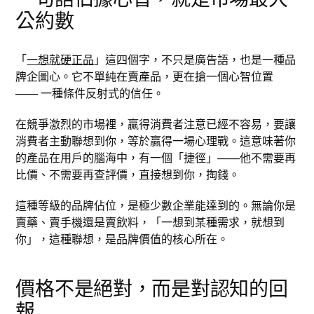
公約數
「
一想就硬正品
」這四個字，不只是廣告語，也是一種品
牌企圖心。它不單純在賣產品，更在搶一個心智位置
—— 一種條件反射式的信任。
在競爭激烈的市場裡，贏得消費者注意已經不容易，要讓
消費者主動聯想到你，等於贏得一場心理戰。這意味著你
的產品在用戶的腦海中，有一個「捷徑」——他不需要再
比價、不需要再查評價，直接想到你，掏錢。
這種等級的品牌佔位，是極少數企業能達到的。無論你是
賣藥、賣手機還是賣飲料，「一想到某種需求，就想到
你」，這種聯想，是品牌價值的核心所在。
價格不是絕對，而是對認知的回
報