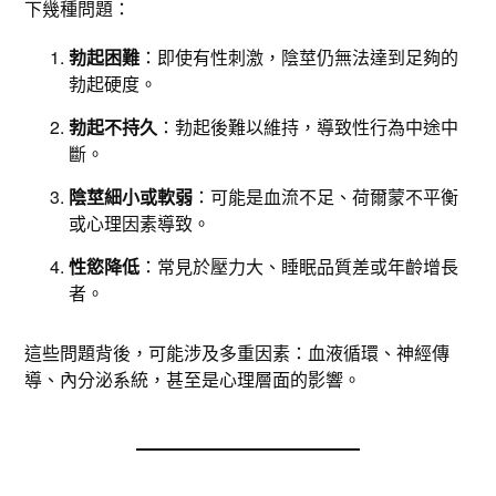
下幾種問題：
勃起困難
：即使有性刺激，陰莖仍無法達到足夠的
勃起硬度。
勃起不持久
：勃起後難以維持，導致性行為中途中
斷。
陰莖細小或軟弱
：可能是血流不足、荷爾蒙不平衡
或心理因素導致。
性慾降低
：常見於壓力大、睡眠品質差或年齡增長
者。
這些問題背後，可能涉及多重因素：血液循環、神經傳
導、內分泌系統，甚至是心理層面的影響。