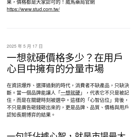
果，價格都是大家認可的！威馬藥局官網
https://www.stud.com.tw/
2025 年 5 月 17 日
一想就硬價格多少？在用戶
心目中擁有的分量市場
在資訊爆炸、選擇過剩的時代，消費者不缺產品，只缺決
斷。當一個品牌能讓人「
一想就硬
」，代表它不只是被記
住，而是在關鍵時刻被選中。這樣的「心智佔位」背後，
不只是廣告砸錢砸出來的，更是品牌、品質、價格與用戶
認知長期博弈的結果。
一句話佔據心智，就是市場最大