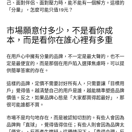
己、面對伴侶、面對壓力時，能不能有一個解方。這樣的
「分量」，怎麼可能只值19元？
市場願意付多少，不是看你成
本，而是看你在誰心裡有多重
在用戶心中擁有分量的品牌，不一定是最大聲的，也不一
定是最便宜的，而是那個在用戶陷入選擇焦慮時，可以提
供簡單答案的存在。
這樣的品牌，定價不需要討好所有人，只需要讓「目標用
戶」覺得值。越清楚自己的用戶是誰，越能精準塑造品牌
價值。反之，如果品牌心態是「大家都買得起最好」，那
很可能誰都不買。
市場不是均勻地存在，而是被認知切割的。有些人會因為
品牌夠「直球」，覺得值得信任；有些人則會因為品牌太
「便宜」，反而產生懷疑。這種情況下，「貴得合理」反