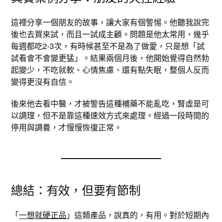
這裡分享一個朋友的故事，讓大家有個警惕。他聽我說完
後也去買來試，而且一試成主顧。問題是他太常用，幾乎
每週都吃2-3次，有時候甚至不是為了做愛，只是想「試
試看會不會變更猛」。結果兩個月後，他開始覺得自然勃
起變少，不吃就軟、心情焦慮、還有點失眠，整個人反而
變得更沒有自信。
後來他去看中醫，才被警告這種補藥不能亂吃，腎虛是可
以調理，但不是靠這種速效方式來處理。經過一段時間的
停用與調養，才慢慢恢復正常。
總結：有效，但要有節制
「
一想就硬正品
」這類產品，說真的，有用。對於短期內