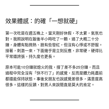
效果體感：的確「一想就硬」
第一次吃是在週五晚上，當天剛好休假，不太累，氣氛也
對。我照說明在飯後半小時吃了一顆，過了大概二十分
鐘，身體有點微熱、臉有些發紅，但沒有心悸或不舒服。
接著，刺激一來，下面幾乎是立刻反應，非常硬，硬得比
平常還誇張，持久度也更長。
原本可能10分鐘就熄火的我，撐了差不多25分鐘，而且
過程中完全沒有「快不行了」的感覺，反而是體力耗盡前
都還能保持狀態。事後女朋友也說感覺差很多，滿意度高
很多。這樣的反饋，對男人來說簡直是莫大的肯定。