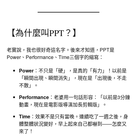
【為什麼叫PPT？】
老實說，我也很好奇這名字。後來才知道，PPT是
Power、Performance、Time三個字的縮寫：
Power
：不只是「硬」，是真的「有力」！以前是
「瞬間出現、瞬間消失」，現在是「出現後，不走
不散」。
Performance
：老婆用一句話形容：「以前是3分鐘
動畫，現在是電影版導演加長剪輯版」。
Time
：效果不是只有當晚。連續吃了一週之後，身
體整體狀況變好，早上起來自己都嚇到——怎麼又
來了！