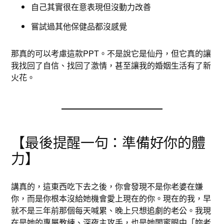
自己其實很在意表現但沒動力改善
嘗試過其他保健品都沒感覺
那真的可以考慮這款PPT。不是說它是仙丹，但它真的讓
我找回了自信、找回了激情，甚至讓我的婚姻生活有了新
火花。
【最後提醒一句：準備好你的體
力】
講真的，這東西吃下去之後，你會發現不是你老婆在嫌
你，而是你根本沒給她機會愛上現在的你。現在的我，早
就不是三年前那個每天喊累、晚上只想追劇的老公。我現
在是她的專屬教練、深夜主攻手，也是她閨蜜眼中「妳老