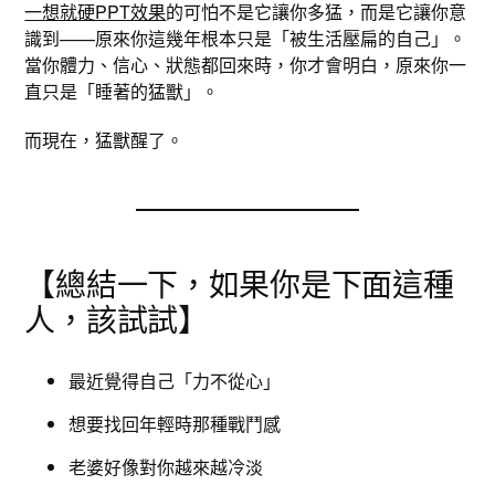
一想就硬PPT效果
的可怕不是它讓你多猛，而是它讓你意
識到——原來你這幾年根本只是「被生活壓扁的自己」。
當你體力、信心、狀態都回來時，你才會明白，原來你一
直只是「睡著的猛獸」。
而現在，猛獸醒了。
【總結一下，如果你是下面這種
人，該試試】
最近覺得自己「力不從心」
想要找回年輕時那種戰鬥感
老婆好像對你越來越冷淡