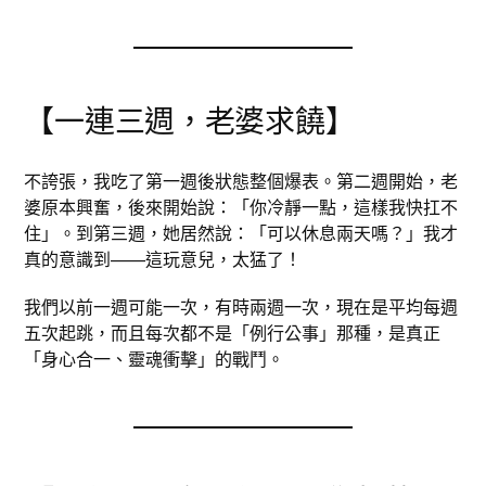
【一連三週，老婆求饒】
不誇張，我吃了第一週後狀態整個爆表。第二週開始，老
婆原本興奮，後來開始說：「你冷靜一點，這樣我快扛不
住」。到第三週，她居然說：「可以休息兩天嗎？」我才
真的意識到——這玩意兒，太猛了！
我們以前一週可能一次，有時兩週一次，現在是平均每週
五次起跳，而且每次都不是「例行公事」那種，是真正
「身心合一、靈魂衝擊」的戰鬥。