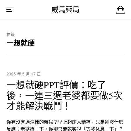
威馬藥局
標籤
一想就硬
2025 年 5 月 17 日
一想就硬PPT評價：吃了
後，一連三週老婆都要做5次
才能解決戰鬥！
你有沒有過這樣的時候？早上起床人精神，兄弟卻沒什麼
反應；老婆撩一下，你卻只能乾笑說「等我休息一下」？