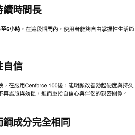
持續時間長
，在這段期間內，使用者能夠自由掌握性生活節
4至6小時
性自信
，在服用Cenforce 100後，能明顯改善勃起硬度與持久
不再尷尬與匆促，進而重拾自信心與伴侶的親密關係。
而鋼成分完全相同