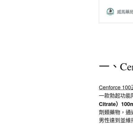
一、Cen
Cenforce 10
一款勃起功能
Citrate）100
劑類藥物，通
男性達到並維