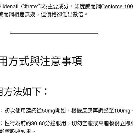
denafil Citrate作為主要成分，
印度威而鋼Cenforce 100
威而鋼相差無幾，但價格卻低出數倍。
用方式與注意事項
用方法如下：
：初次使用建議從50mg開始，根據反應再調整至100mg
：性行為前約30-60分鐘服用，切勿空腹或高脂餐後立即
影響吸收效果。