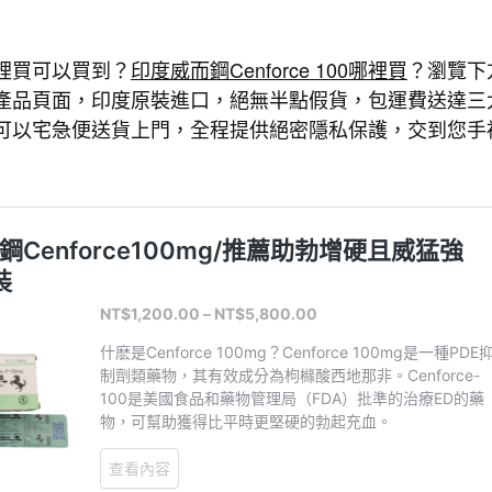
裡買可以買到？
印度威而鋼Cenforce 100哪裡買
？瀏覽下
產品頁面，印度原裝進口，絕無半點假貨，包運費送達三
可以宅急便送貨上門，全程提供絕密隱私保護，交到您手