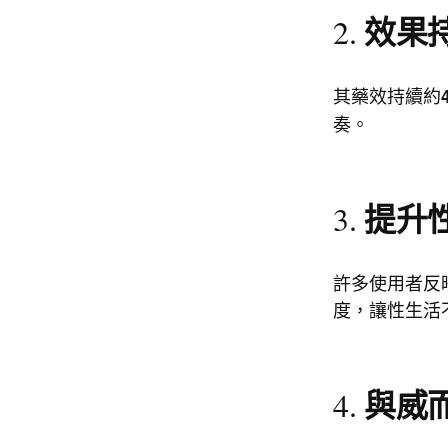
效果
2.
其藥效持續約
奏。
提升
3.
許多使用者反映
度，讓性生活
與威
4.