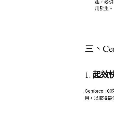
起，必須
用發生。
三、Ce
起效
1.
Cenforce 10
用，以取得最