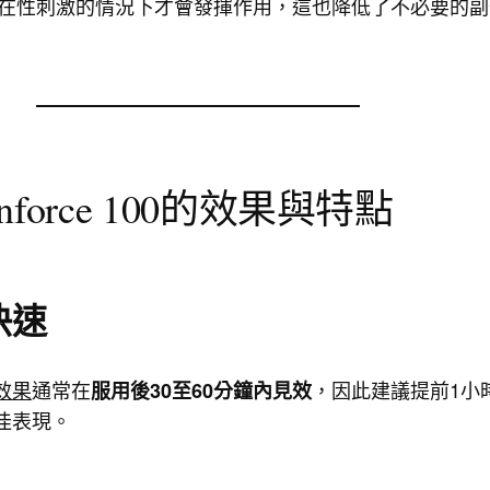
在性刺激的情況下才會發揮作用，這也降低了不必要的副
nforce 100的效果與特點
快速
0效果
通常在
，因此建議提前1小
服用後30至60分鐘內見效
佳表現。