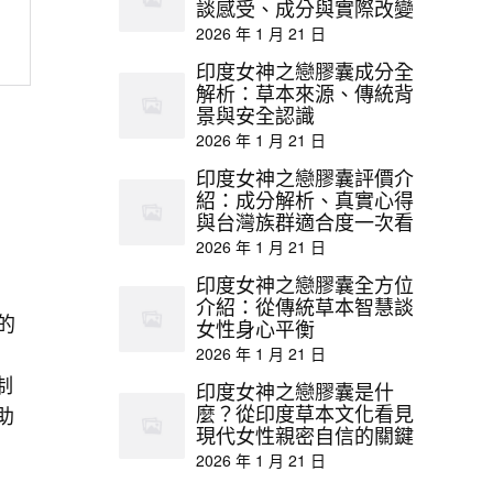
談感受、成分與實際改變
2026 年 1 月 21 日
印度女神之戀膠囊成分全
解析：草本來源、傳統背
景與安全認識
2026 年 1 月 21 日
印度女神之戀膠囊評價介
紹：成分解析、真實心得
與台灣族群適合度一次看
2026 年 1 月 21 日
印度女神之戀膠囊全方位
介紹：從傳統草本智慧談
的
女性身心平衡
2026 年 1 月 21 日
制
印度女神之戀膠囊是什
麼？從印度草本文化看見
助
現代女性親密自信的關鍵
2026 年 1 月 21 日