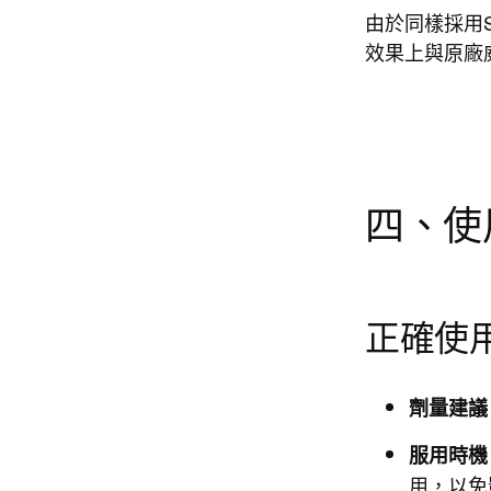
由於同樣採用Sil
效果上與原廠
四、使
正確使
劑量建議
服用時機
用，以免