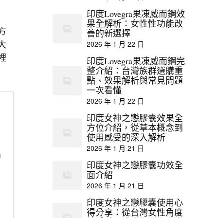
印度Lovegra果凍威而鋼效
果全解析：女性性功能改
方
善的新選擇
大
2026 年 1 月 22 日
裡
印度Lovegra果凍威而鋼完
整介紹：台灣族群選購重
點、效果解析與常見問題
一次看懂
2026 年 1 月 22 日
印度女神之戀膠囊效果全
方位介紹，從草本概念到
使用感受的深入解析
2026 年 1 月 21 日
印度女神之戀膠囊功效全
面介紹
2026 年 1 月 21 日
印度女神之戀膠囊使用心
得分享：從台灣女性角度