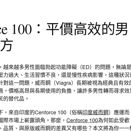
ce 100：平價高效的男
方
，越來越多男性面臨勃起功能障礙（ED）的問題，無論
壓力過大、生活習慣不良，還是慢性疾病影響，這種狀況
對這一問題，威而鋼（Viagra）長期被視為經典且有效
過，價格高昂與長期使用的負擔，讓許多男性轉而尋求效
民的替代品。
來自印度的Cenforce 100（俗稱
印度威而鋼
）應運而
國際市場上嶄露頭角。那麼，
Cenforce 100
為何如此受歡
、品質、與原版威而鋼的差異又有哪些？本文將為你一一