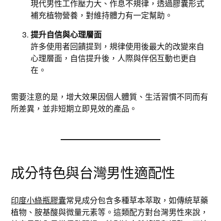
現代男性工作壓力大、作息不規律，透過膠囊形式
補充植物營養，對維持體力有一定幫助。
提升自信與心理層面
許多使用者回饋提到，規律使用後最大的改變來自
心理層面，自信提升後，人際與伴侶互動也更自
在。
需要注意的是，增大效果因個人體質、生活習慣不同而有
所差異，並非短期立即見效的產品。
成分特色與台灣男性適配性
印度小綠瓶膠囊
常見成分包含多種草本萃取，如傳統草藥
植物、胺基酸與微量元素等。這類配方對台灣男性來說，