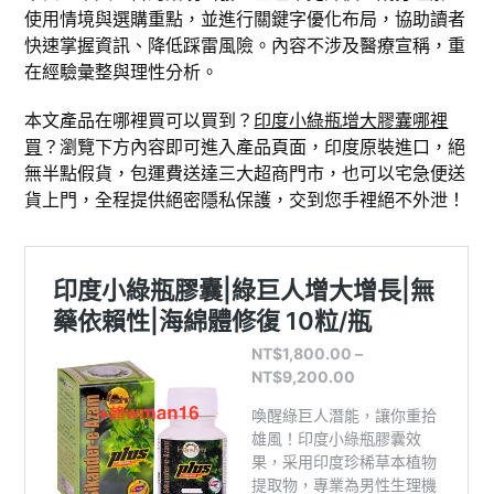
使用情境與選購重點，並進行關鍵字優化布局，協助讀者
快速掌握資訊、降低踩雷風險。內容不涉及醫療宣稱，重
在經驗彙整與理性分析。
本文產品在哪裡買可以買到？
印度小綠瓶增大膠囊哪裡
買
？瀏覽下方內容即可進入產品頁面，印度原裝進口，絕
無半點假貨，包運費送達三大超商門市，也可以宅急便送
貨上門，全程提供絕密隱私保護，交到您手裡絕不外泄！