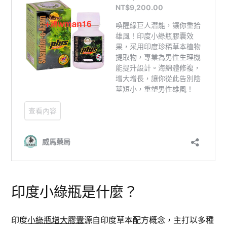
印度小綠瓶是什麼？
印度
小綠瓶增大膠囊
源自印度草本配方概念，主打以多種