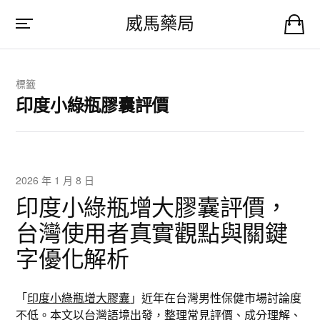
威馬藥局
標籤
印度小綠瓶膠囊評價
2026 年 1 月 8 日
印度小綠瓶增大膠囊評價，
台灣使用者真實觀點與關鍵
字優化解析
「
印度小綠瓶增大膠囊
」近年在台灣男性保健市場討論度
不低。本文以台灣語境出發，整理常見評價、成分理解、