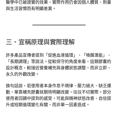
醫學中已被證實的效果，實際作用仍會因個人體質、劑量
與生活習慣而有明顯差異。
三、宣稱原理與實際理解
許多產品宣傳會提到「促進血液循環」、「喚醒潛能」、
「長期調理」等說法。從較保守的角度來看，這類膠囊的
設計概念，較接近營養補充與身體狀態調整，而非立即、
永久的外觀改變。
換句話說，若使用者本身作息不規律、壓力過大、缺乏運
動，單靠補充膠囊就期待明顯改變，往往不切實際。部分
使用者回饋中提到的感受，可能與精神狀態改善、自信提
升或短期循環變化有關，而非單一因素造成。