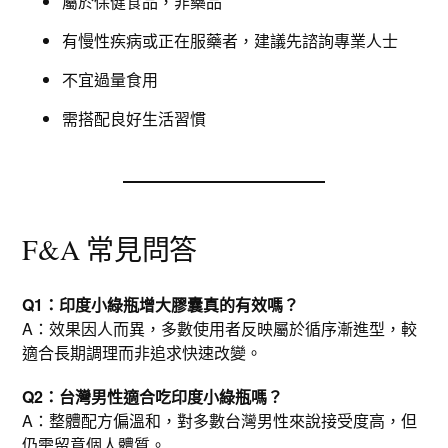
屬於保健食品，非藥品
有慢性疾病或正在服藥者，建議先諮詢專業人士
不宜過量食用
需搭配良好生活習慣
F&A 常見問答
Q1：印度小綠瓶增大膠囊真的有效嗎？
A：效果因人而異，多數使用者反映屬於循序漸進型，較
適合長期調理而非追求快速改變。
Q2：台灣男性適合吃印度小綠瓶嗎？
A：整體配方偏溫和，對多數台灣男性來說接受度高，但
仍需留意個人體質。