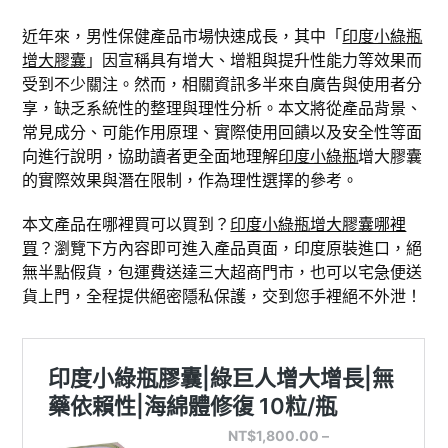
近年來，男性保健產品市場快速成長，其中「
印度小綠瓶
增大膠囊
」因宣稱具有增大、增粗與提升性能力等效果而
受到不少關注。然而，相關資訊多半來自廣告與使用者分
享，缺乏系統性的整理與理性分析。本文將從產品背景、
常見成分、可能作用原理、實際使用回饋以及安全性等面
向進行說明，協助讀者更全面地理解
印度小綠瓶
增大膠囊
的實際效果與潛在限制，作為理性選擇的參考。
本文產品在哪裡買可以買到？
印度小綠瓶增大膠囊哪裡
買
？瀏覽下方內容即可進入產品頁面，印度原裝進口，絕
無半點假貨，包運費送達三大超商門市，也可以宅急便送
貨上門，全程提供絕密隱私保護，交到您手裡絕不外泄！