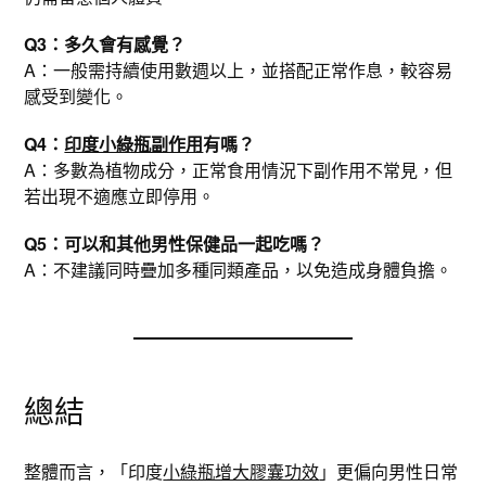
Q3：多久會有感覺？
A：一般需持續使用數週以上，並搭配正常作息，較容易
感受到變化。
Q4：
印度小綠瓶副作用
有嗎？
A：多數為植物成分，正常食用情況下副作用不常見，但
若出現不適應立即停用。
Q5：可以和其他男性保健品一起吃嗎？
A：不建議同時疊加多種同類產品，以免造成身體負擔。
總結
整體而言，「印度
小綠瓶增大膠囊功效
」更偏向男性日常