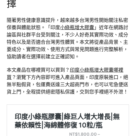
擇
隨著男性健康意識提升，越來越多台灣男性開始關注私密
保養與體能狀態。「印度
小綠瓶增大膠囊
」近年在網路討
論區與社群平台受到關注，不少人好奇其實際功效、成分
特色以及是否適合台灣男性體質。本文將從產品背景、主
要成分、實際功效、使用方式與常見問題進行完整解析，
協助讀者在選擇前建立正確認知。
本文產品在哪裡買可以買到？
印度小綠瓶增大膠囊哪裡
買
？瀏覽下方內容即可進入產品頁面，印度原裝進口，絕
無半點假貨，包運費送達三大超商門市，也可以宅急便送
貨上門，全程提供絕密隱私保護，交到您手裡絕不外泄！