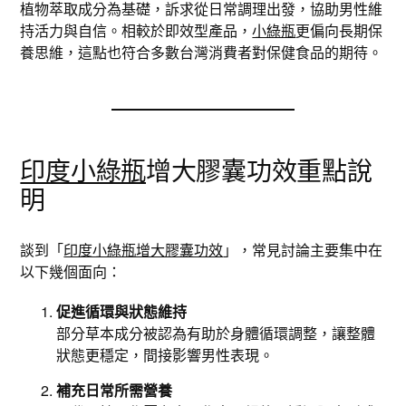
植物萃取成分為基礎，訴求從日常調理出發，協助男性維
持活力與自信。相較於即效型產品，
小綠瓶
更偏向長期保
養思維，這點也符合多數台灣消費者對保健食品的期待。
印度小綠瓶
增大膠囊功效重點說
明
談到「
印度小綠瓶增大膠囊功效
」，常見討論主要集中在
以下幾個面向：
促進循環與狀態維持
部分草本成分被認為有助於身體循環調整，讓整體
狀態更穩定，間接影響男性表現。
補充日常所需營養