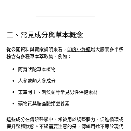
二、常見成分與草本概念
從公開資料與賣家說明來看，
印度小綠瓶
增大膠囊多半標
榜含有多種草本萃取物，例如：
阿育吠陀草本植物
人參或類人參成分
東革阿里、刺蒺藜等常見男性保健素材
礦物質與胺基酸類營養素
這些成分在傳統醫學中，常被用於調整體力、促進循環或
提升整體狀態。不過需要注意的是，傳統用途不等於現代