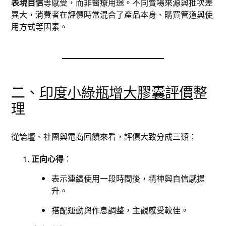
表現自信
等感受，而非醫療用途。不同賣場來源與批次差
異大，消費者在評價時常混合了產品本身、購買管道與使
用方式等因素。
二、
印度小綠瓶增大膠囊評價
整
理
從論壇、社團與電商回饋來看，評價大致分成三類：
正向心得
：
表示連續使用一段時間後，精神與自信感提
升。
搭配運動與作息調整，主觀感受較佳。