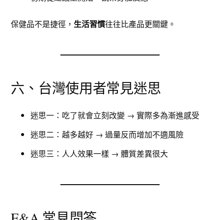
保健品不是捷徑，
生活習慣
往往比產品更關鍵。
六、台灣使用者常見迷思
迷思一：吃了就會立刻改變 → 實際多為漸進感受
迷思二：越多越好 → 過量反而增加不適風險
迷思三：人人效果一樣 → 體質差異很大
F&A 常見問答