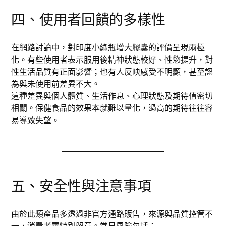
四、使用者回饋的多樣性
在網路討論中，對印度小綠瓶增大膠囊的評價呈現兩極
化。有些使用者表示服用後精神狀態較好、性慾提升，對
性生活品質有正面影響；也有人反映感受不明顯，甚至認
為與未使用前差異不大。
這種差異與個人體質、生活作息、心理狀態及期待值密切
相關。保健食品的效果本就難以量化，過高的期待往往容
易導致失望。
五、安全性與注意事項
由於此類產品多透過非官方通路販售，來源與品質控管不
一，消費者需特別留意。常見風險包括：