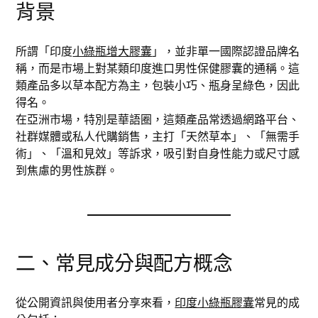
背景
所謂「印度
小綠瓶增大膠囊
」，並非單一國際認證品牌名
稱，而是市場上對某類印度進口男性保健膠囊的通稱。這
類產品多以草本配方為主，包裝小巧、瓶身呈綠色，因此
得名。
在亞洲市場，特別是華語圈，這類產品常透過網路平台、
社群媒體或私人代購銷售，主打「天然草本」、「無需手
術」、「溫和見效」等訴求，吸引對自身性能力或尺寸感
到焦慮的男性族群。
二、常見成分與配方概念
從公開資訊與使用者分享來看，
印度小綠瓶膠囊
常見的成