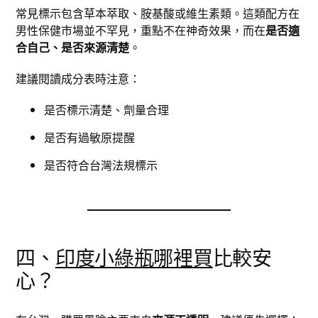
常見標示包含草本萃取、胺基酸或維生素類。這類配方在
男性保健市場並不罕見，重點不在神奇效果，而在
是否適
合自己、是否來源清楚
。
建議閱讀成分表時注意：
是否標示清楚、劑量合理
是否有過敏原提醒
是否符合台灣法規標示
四、
印度小綠瓶哪裡買
比較安
心？