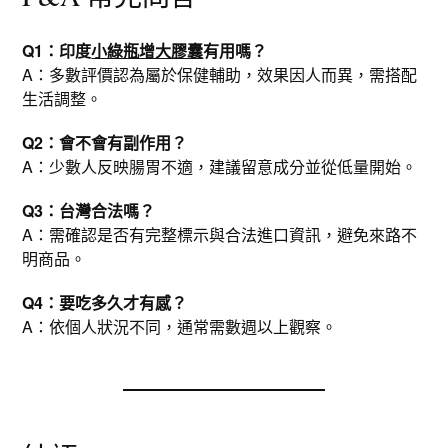
Q1：印度
小綠瓶增大膠囊
有用嗎？
A：多數評價認為屬於保健輔助，效果因人而異，需搭配
生活調整。
Q2：會不會有副作用？
A：少數人反映腸胃不適，建議留意成分並從低量開始。
Q3：台灣合法嗎？
A：需確認是否有完整標示與合法進口資訊，避免來路不
明商品。
Q4：要吃多久才有感？
A：依個人狀況不同，通常需數週以上觀察。