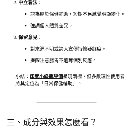
中立看法
：
認為屬於保健輔助，短期不易感覺明顯變化。
強調個人體質差異。
保留意見
：
對來源不明或誇大宣傳持懷疑態度。
提醒注意腸胃不適等個別反應。
小結：
印度小綠瓶評價
呈現兩極，但多數理性使用者
將其定位為「日常保健輔助」。
三、成分與效果怎麼看？